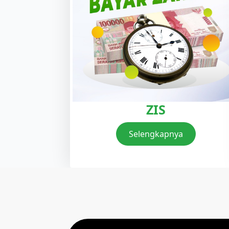
ZIS
Selengkapnya