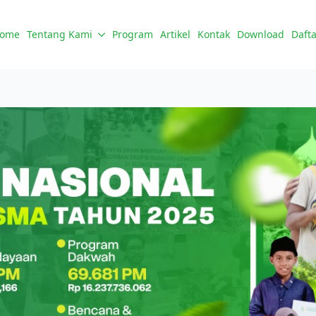
ome
Tentang Kami
Program
Artikel
Kontak
Download
Dafta