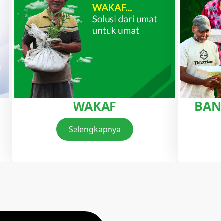
WAKAF
BAN
Selengkapnya