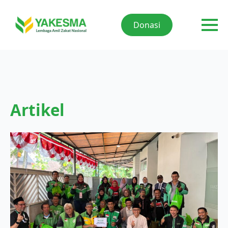
Donasi
Artikel