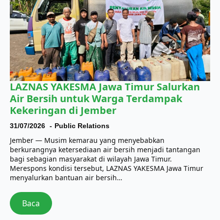
LAZNAS YAKESMA Jawa Timur Salurkan
Air Bersih untuk Warga Terdampak
Kekeringan di Jember
31/07/2026
Public Relations
Jember — Musim kemarau yang menyebabkan
berkurangnya ketersediaan air bersih menjadi tantangan
bagi sebagian masyarakat di wilayah Jawa Timur.
Merespons kondisi tersebut, LAZNAS YAKESMA Jawa Timur
menyalurkan bantuan air bersih…
Baca