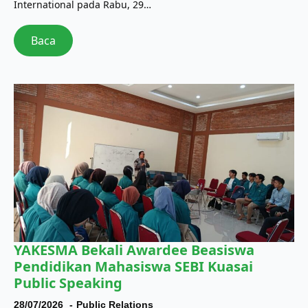
International pada Rabu, 29…
Baca
YAKESMA Bekali Awardee Beasiswa
Pendidikan Mahasiswa SEBI Kuasai
Public Speaking
28/07/2026
Public Relations