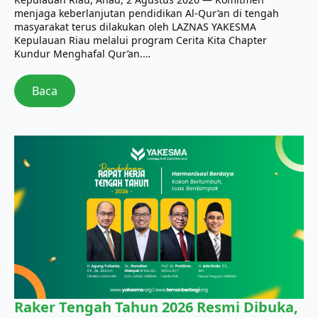
menjaga keberlanjutan pendidikan Al-Qur’an di tengah
masyarakat terus dilakukan oleh LAZNAS YAKESMA
Kepulauan Riau melalui program Cerita Kita Chapter
Kundur Menghafal Qur’an.…
Baca
Raker Tengah Tahun 2026 Resmi Dibuka,