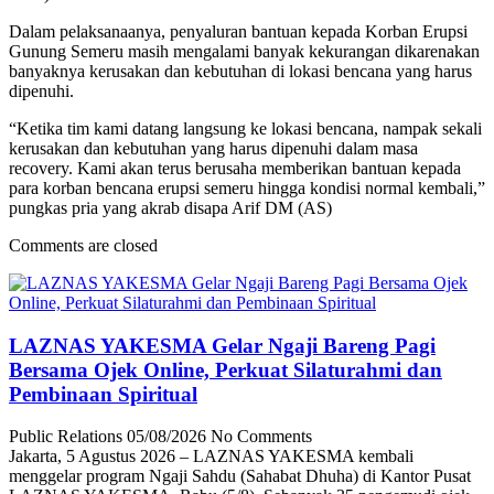
Dalam pelaksanaanya, penyaluran bantuan kepada Korban Erupsi
Gunung Semeru masih mengalami banyak kekurangan dikarenakan
banyaknya kerusakan dan kebutuhan di lokasi bencana yang harus
dipenuhi.
“Ketika tim kami datang langsung ke lokasi bencana, nampak sekali
kerusakan dan kebutuhan yang harus dipenuhi dalam masa
recovery. Kami akan terus berusaha memberikan bantuan kepada
para korban bencana erupsi semeru hingga kondisi normal kembali,”
pungkas pria yang akrab disapa Arif DM (AS)
Comments are closed
LAZNAS YAKESMA Gelar Ngaji Bareng Pagi
Bersama Ojek Online, Perkuat Silaturahmi dan
Pembinaan Spiritual
Public Relations
05/08/2026
No Comments
Jakarta, 5 Agustus 2026 – LAZNAS YAKESMA kembali
menggelar program Ngaji Sahdu (Sahabat Dhuha) di Kantor Pusat