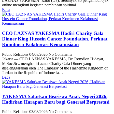
LAZNAS YAKESMA, Rabu (5/8). Sebanyak 35 pengemudi ojek
online mengikuti kegiatan pembinaan spiritual…
Baca
CEO LAZNAS YAKESMA Hadiri Charity Gala
Dinner King Hussein Cancer Foundation, Perkuat
Komitmen Kolaborasi Kemanusiaan
Public Relations
04/08/2026
No Comments
Jakarta — CEO LAZNAS YAKESMA, Dr. Romdlon Hidayat,
M.Soc.Sc., menghadiri acara Charity Gala Dinner yang
diselenggarakan oleh The Embassy of the Hashemite Kingdom of
Jordan to the Republic of Indonesia…
Baca
YAKESMA Salurkan Beasiswa Anak Negeri 2026,
Hadirkan Harapan Baru bagi Generasi Berprestasi
Public Relations
03/08/2026
No Comments