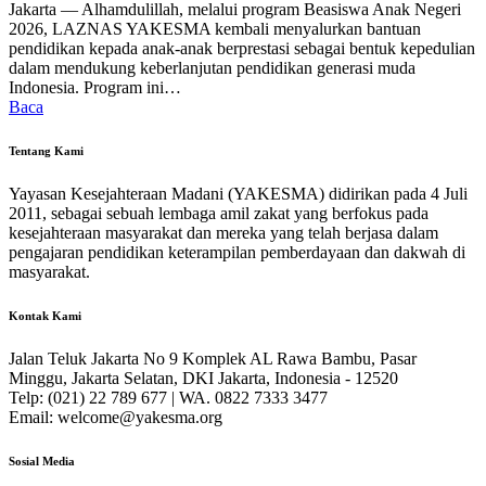
Jakarta — Alhamdulillah, melalui program Beasiswa Anak Negeri
2026, LAZNAS YAKESMA kembali menyalurkan bantuan
pendidikan kepada anak-anak berprestasi sebagai bentuk kepedulian
dalam mendukung keberlanjutan pendidikan generasi muda
Indonesia. Program ini…
Baca
Tentang Kami
Yayasan Kesejahteraan Madani (YAKESMA) didirikan pada 4 Juli
2011, sebagai sebuah lembaga amil zakat yang berfokus pada
kesejahteraan masyarakat dan mereka yang telah berjasa dalam
pengajaran pendidikan keterampilan pemberdayaan dan dakwah di
masyarakat.
Kontak Kami
Jalan Teluk Jakarta No 9 Komplek AL Rawa Bambu, Pasar
Minggu, Jakarta Selatan, DKI Jakarta, Indonesia - 12520
Telp: (021) 22 789 677 | WA. 0822 7333 3477
Email: welcome@yakesma.org
Sosial Media