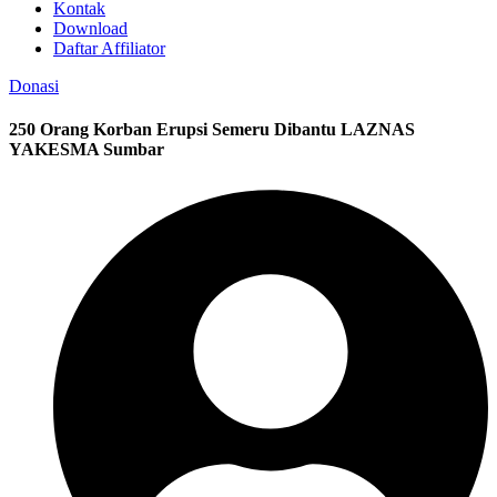
Kontak
Download
Daftar Affiliator
Donasi
250 Orang Korban Erupsi Semeru Dibantu LAZNAS
YAKESMA Sumbar