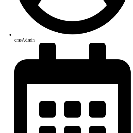
cmsAdmin