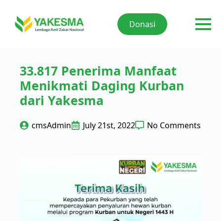
Donasi
33.817 Penerima Manfaat
Menikmati Daging Kurban
dari Yakesma
cmsAdmin
July 21st, 2022
No Comments