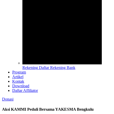
Rekening
Daftar Rekening Bank
Program
Artikel
Kontak
Download
Daftar Affiliator
Donasi
Aksi KAMMI Peduli Bersama YAKESMA Bengkulu