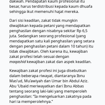
dakwah. Pendapatan kaum profesional itu
besar, harus terdistribusi kepada kaum dhuafa
sehingga ikut memenuhi hajat mereka.
Dari sisi keadilan, zakat tidak mungkin
diwajibkan kepada petani yang mendapatkan
penghasilan dengan nisabnya sekitar Rp 6,5
juta. Sedangkan seorang profesional (yang
mendapatkan satu kali penghasilan yang setara
dengan penghasilan petani dalam 10 tahun) itu
tidak diwajibkan. Oleh karena itu, kewajiban
zakat profesi telah sesuai dengan
maqashid
kewajiban zakat dan aspek keadilan.
Kewajiban zakat profesi ini juga disebutkan
dalam beberapa riwayat, diantaranya Ibnu
Mas’ud, Mu’awiyah dan Umar bin Abdul Aziz.
Abu ‘Ubaid meriwayatkan dari Ibnu Abbas
tentang seorang laki-laki yang memperoleh
penghasilan: “Ia mengeluarkan zakatnya pada
hari ia memperolehnya.”