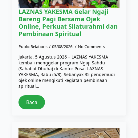
LAZNAS YAKESMA Gelar Ngaji
Bareng Pagi Bersama Ojek
Online, Perkuat Silaturahmi dan
Pembinaan Spiritual
Public Relations
05/08/2026
No Comments
Jakarta, 5 Agustus 2026 – LAZNAS YAKESMA
kembali menggelar program Ngaji Sahdu
(Sahabat Dhuha) di Kantor Pusat LAZNAS
YAKESMA, Rabu (5/8). Sebanyak 35 pengemudi
ojek online mengikuti kegiatan pembinaan
spiritual…
Baca