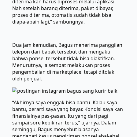
diterima kan harus diproses melalui aplikasi.
Nah setelah barang diterima, paket dibayar,
proses diterima, otomatis sudah tidak bisa
diapa-apain lagi,” sambungnya.
Dua jam kemudian, Bagus menerima panggilan
telepon dari bapak tersebut dan mengaku
bahwa ponsel tersebut tidak bisa diaktifkan.
Menurutnya, ia sempat melakukan proses
pengembalian di marketplace, tetapi ditolak
oleh penjual.
“Akhirnya saya enggak bisa bantu. Kalau saya
bantu, berarti saya yang bayar. Kondisi saya kan
finansialnya pas-pasan. Itu yang dari pagi
sampai sore kepikiran terus,” ujarnya. Dalam
seminggu, Bagus menyebut biasanya
mendapati kasus pengiriman ponsel abal-abal