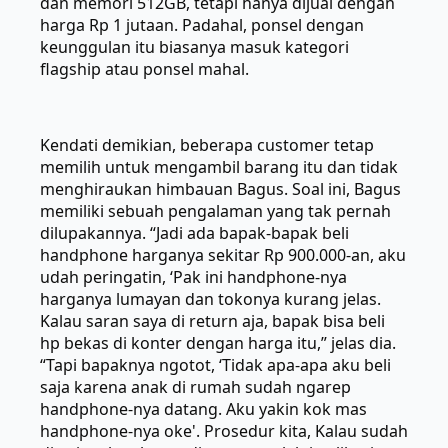
dan memori 512GB, tetapi hanya dijual dengan
harga Rp 1 jutaan. Padahal, ponsel dengan
keunggulan itu biasanya masuk kategori
flagship atau ponsel mahal.
Kendati demikian, beberapa customer tetap
memilih untuk mengambil barang itu dan tidak
menghiraukan himbauan Bagus. Soal ini, Bagus
memiliki sebuah pengalaman yang tak pernah
dilupakannya. “Jadi ada bapak-bapak beli
handphone harganya sekitar Rp 900.000-an, aku
udah peringatin, ‘Pak ini handphone-nya
harganya lumayan dan tokonya kurang jelas.
Kalau saran saya di return aja, bapak bisa beli
hp bekas di konter dengan harga itu,” jelas dia.
“Tapi bapaknya ngotot, ‘Tidak apa-apa aku beli
saja karena anak di rumah sudah ngarep
handphone-nya datang. Aku yakin kok mas
handphone-nya oke'. Prosedur kita, Kalau sudah