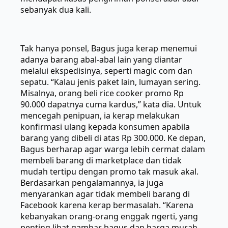
sebanyak dua kali.
Tak hanya ponsel, Bagus juga kerap menemui
adanya barang abal-abal lain yang diantar
melalui ekspedisinya, seperti magic com dan
sepatu. “Kalau jenis paket lain, lumayan sering.
Misalnya, orang beli rice cooker promo Rp
90.000 dapatnya cuma kardus,” kata dia. Untuk
mencegah penipuan, ia kerap melakukan
konfirmasi ulang kepada konsumen apabila
barang yang dibeli di atas Rp 300.000. Ke depan,
Bagus berharap agar warga lebih cermat dalam
membeli barang di marketplace dan tidak
mudah tertipu dengan promo tak masuk akal.
Berdasarkan pengalamannya, ia juga
menyarankan agar tidak membeli barang di
Facebook karena kerap bermasalah. “Karena
kebanyakan orang-orang enggak ngerti, yang
penting lihat gambar bagus dan harga murah