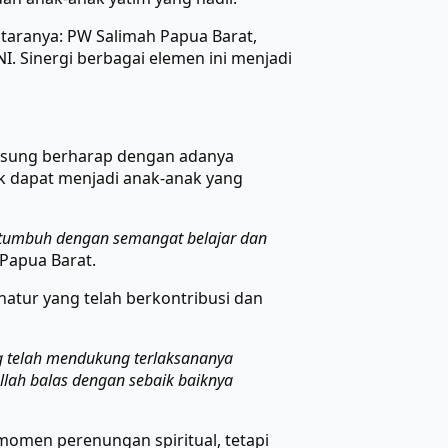
ntaranya: PW Salimah Papua Barat,
I. Sinergi berbagai elemen ini menjadi
ngsung berharap dengan adanya
k dapat menjadi anak-anak yang
a tumbuh dengan semangat belajar dan
Papua Barat.
atur yang telah berkontribusi dan
g telah mendukung terlaksananya
llah balas dengan sebaik baiknya
momen perenungan spiritual, tetapi