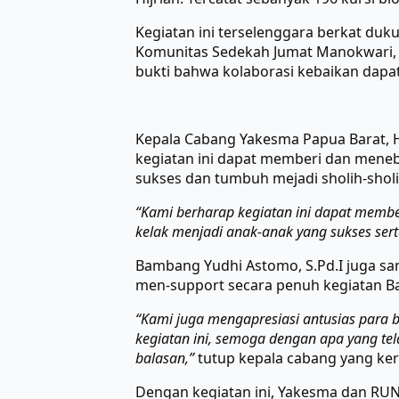
Kegiatan ini terselenggara berkat duk
Komunitas Sedekah Jumat Manokwari, To
bukti bahwa kolaborasi kebaikan dapa
Kepala Cabang Yakesma Papua Barat, H
kegiatan ini dapat memberi dan mene
sukses dan tumbuh mejadi sholih-shol
“Kami berharap kegiatan ini dapat memb
kelak menjadi anak-anak yang sukses sert
Bambang Yudhi Astomo, S.Pd.I juga sa
men-support secara penuh kegiatan B
“Kami juga mengapresiasi antusias para 
kegiatan ini, semoga dengan apa yang te
balasan,”
tutup kepala cabang yang ker
Dengan kegiatan ini, Yakesma dan RUN