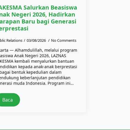
AKESMA Salurkan Beasiswa
nak Negeri 2026, Hadirkan
arapan Baru bagi Generasi
erprestasi
blic Relations
03/08/2026
No Comments
karta — Alhamdulillah, melalui program
asiswa Anak Negeri 2026, LAZNAS
KESMA kembali menyalurkan bantuan
ndidikan kepada anak-anak berprestasi
bagai bentuk kepedulian dalam
ndukung keberlanjutan pendidikan
nerasi muda Indonesia. Program ini…
Baca