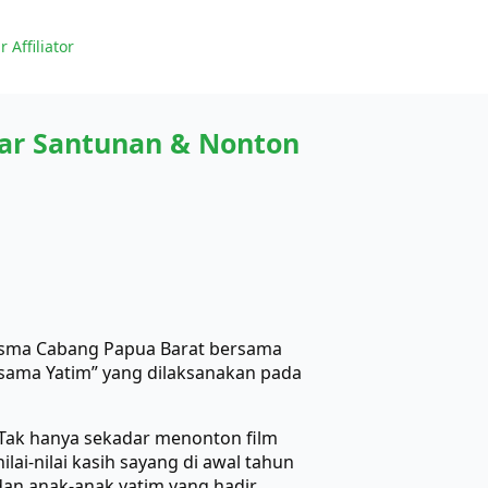
r Affiliator
ar Santunan & Nonton
esma Cabang Papua Barat bersama
sama Yatim” yang dilaksanakan pada
 Tak hanya sekadar menonton film
i-nilai kasih sayang di awal tahun
dan anak-anak yatim yang hadir.