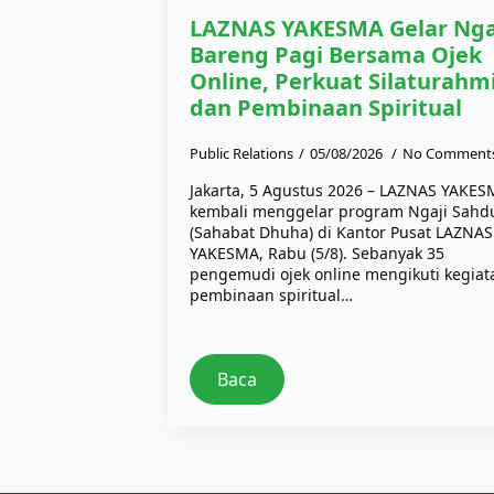
LAZNAS YAKESMA Gelar Nga
Bareng Pagi Bersama Ojek
Online, Perkuat Silaturahm
dan Pembinaan Spiritual
Public Relations
05/08/2026
No Comment
Jakarta, 5 Agustus 2026 – LAZNAS YAKE
kembali menggelar program Ngaji Sahd
(Sahabat Dhuha) di Kantor Pusat LAZNAS
YAKESMA, Rabu (5/8). Sebanyak 35
pengemudi ojek online mengikuti kegiat
pembinaan spiritual…
Baca