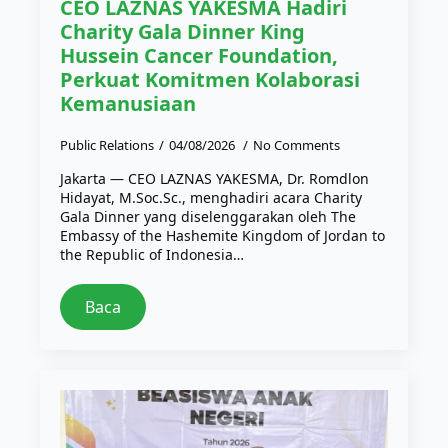
CEO LAZNAS YAKESMA Hadiri
Charity Gala Dinner King
Hussein Cancer Foundation,
Perkuat Komitmen Kolaborasi
Kemanusiaan
Public Relations
04/08/2026
No Comments
Jakarta — CEO LAZNAS YAKESMA, Dr. Romdlon
Hidayat, M.Soc.Sc., menghadiri acara Charity
Gala Dinner yang diselenggarakan oleh The
Embassy of the Hashemite Kingdom of Jordan to
the Republic of Indonesia…
Baca