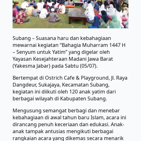
Subang – Suasana haru dan kebahagiaan
mewarnai kegiatan “Bahagia Muharram 1447 H
– Senyum untuk Yatim” yang digelar oleh
Yayasan Kesejahteraan Madani Jawa Barat
(Yakesma Jabar) pada Sabtu (05/07).
Bertempat di Ostrich Cafe & Playground, Jl. Raya
Dangdeur, Sukajaya, Kecamatan Subang,
kegiatan ini diikuti oleh 120 anak yatim dari
berbagai wilayah di Kabupaten Subang.
Mengusung semangat berbagi dan menebar
kebahagiaan di awal tahun baru Islam, acara ini
dirancang penuh keceriaan dan edukasi. Anak-
anak tampak antusias mengikuti berbagai
rangkaian acara yang dikemas secara menarik