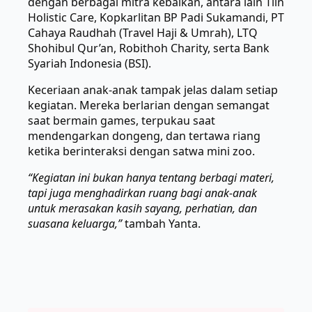
dengan berbagai mitra kebaikan, antara lain Tiin
Holistic Care, Kopkarlitan BP Padi Sukamandi, PT
Cahaya Raudhah (Travel Haji & Umrah), LTQ
Shohibul Qur’an, Robithoh Charity, serta Bank
Syariah Indonesia (BSI).
Keceriaan anak-anak tampak jelas dalam setiap
kegiatan. Mereka berlarian dengan semangat
saat bermain games, terpukau saat
mendengarkan dongeng, dan tertawa riang
ketika berinteraksi dengan satwa mini zoo.
“Kegiatan ini bukan hanya tentang berbagi materi,
tapi juga menghadirkan ruang bagi anak-anak
untuk merasakan kasih sayang, perhatian, dan
suasana keluarga,”
tambah Yanta.