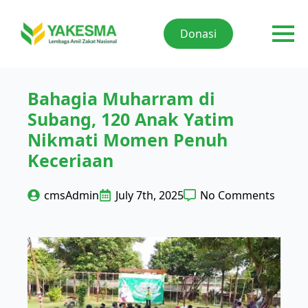
Donasi
Bahagia Muharram di
Subang, 120 Anak Yatim
Nikmati Momen Penuh
Keceriaan
cmsAdmin
July 7th, 2025
No Comments