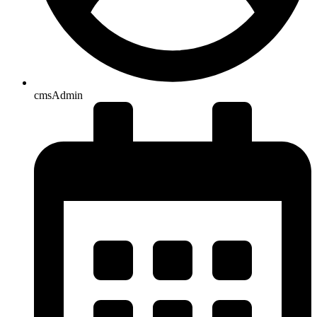
cmsAdmin