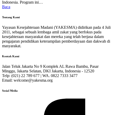
Indonesia. Program ini…
Baca
Tentang Kami
Yayasan Kesejahteraan Madani (YAKESMA) didirikan pada 4 Juli
2011, sebagai sebuah lembaga amil zakat yang berfokus pada
kesejahteraan masyarakat dan mereka yang telah berjasa dalam
pengajaran pendidikan keterampilan pemberdayaan dan dakwah di
masyarakat.
Kontak Kami
Jalan Teluk Jakarta No 9 Komplek AL Rawa Bambu, Pasar
Minggu, Jakarta Selatan, DKI Jakarta, Indonesia - 12520
Telp: (021) 22 789 677 | WA. 0822 7333 3477
Email: welcome@yakesma.org
Sosial Media