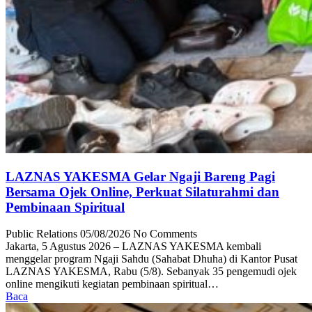
LAZNAS YAKESMA Gelar Ngaji Bareng Pagi
Bersama Ojek Online, Perkuat Silaturahmi dan
Pembinaan Spiritual
Public Relations
05/08/2026
No Comments
Jakarta, 5 Agustus 2026 – LAZNAS YAKESMA kembali
menggelar program Ngaji Sahdu (Sahabat Dhuha) di Kantor Pusat
LAZNAS YAKESMA, Rabu (5/8). Sebanyak 35 pengemudi ojek
online mengikuti kegiatan pembinaan spiritual…
Baca