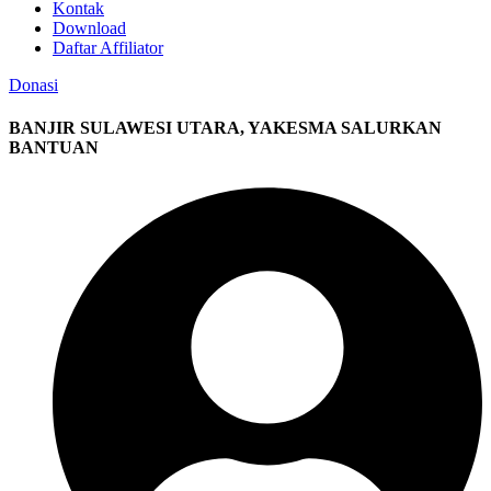
Kontak
Download
Daftar Affiliator
Donasi
BANJIR SULAWESI UTARA, YAKESMA SALURKAN
BANTUAN