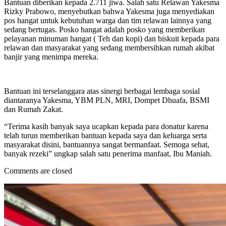
Bantuan diberikan kepada 2.711 jiwa. Salah satu Relawan Yakesma
Rizky Prabowo, menyebutkan bahwa Yakesma juga menyediakan
pos hangat untuk kebutuhan warga dan tim relawan lainnya yang
sedang bertugas. Posko hangat adalah posko yang memberikan
pelayanan minuman hangat ( Teh dan kopi) dan biskuit kepada para
relawan dan masyarakat yang sedang membersihkan rumah akibat
banjir yang menimpa mereka.
Bantuan ini terselanggara atas sinergi berbagai lembaga sosial
diantaranya Yakesma, YBM PLN, MRI, Dompet Dhuafa, BSMI
dan Rumah Zakat.
“Terima kasih banyak saya ucapkan kepada para donatur karena
telah turun memberikan bantuan kepada saya dan keluarga serta
masyarakat disini, bantuannya sangat bermanfaat. Semoga sehat,
banyak rezeki” ungkap salah satu penerima manfaat, Ibu Maniah.
Comments are closed