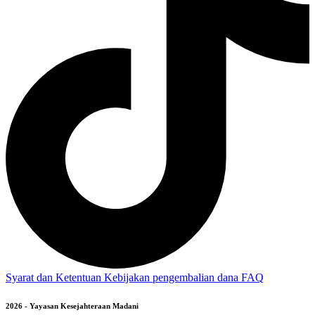
Syarat dan Ketentuan
Kebijakan pengembalian dana
FAQ
2026 - Yayasan Kesejahteraan Madani