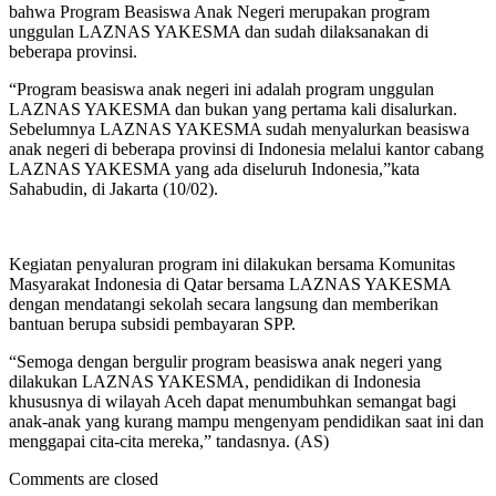
bahwa Program Beasiswa Anak Negeri merupakan program
unggulan LAZNAS YAKESMA dan sudah dilaksanakan di
beberapa provinsi.
“Program beasiswa anak negeri ini adalah program unggulan
LAZNAS YAKESMA dan bukan yang pertama kali disalurkan.
Sebelumnya LAZNAS YAKESMA sudah menyalurkan beasiswa
anak negeri di beberapa provinsi di Indonesia melalui kantor cabang
LAZNAS YAKESMA yang ada diseluruh Indonesia,”kata
Sahabudin, di Jakarta (10/02).
Kegiatan penyaluran program ini dilakukan bersama Komunitas
Masyarakat Indonesia di Qatar bersama LAZNAS YAKESMA
dengan mendatangi sekolah secara langsung dan memberikan
bantuan berupa subsidi pembayaran SPP.
“Semoga dengan bergulir program beasiswa anak negeri yang
dilakukan LAZNAS YAKESMA, pendidikan di Indonesia
khususnya di wilayah Aceh dapat menumbuhkan semangat bagi
anak-anak yang kurang mampu mengenyam pendidikan saat ini dan
menggapai cita-cita mereka,” tandasnya. (AS)
Comments are closed