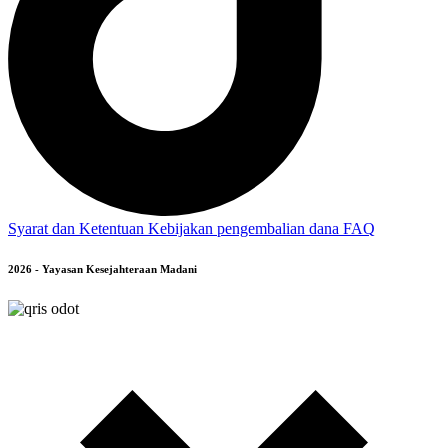
Syarat dan Ketentuan
Kebijakan pengembalian dana
FAQ
2026 - Yayasan Kesejahteraan Madani