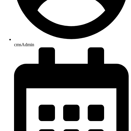
cmsAdmin