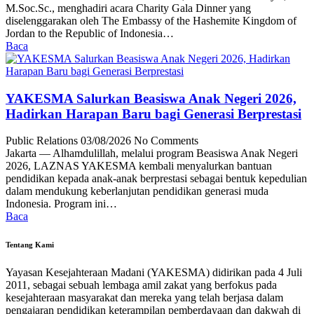
M.Soc.Sc., menghadiri acara Charity Gala Dinner yang
diselenggarakan oleh The Embassy of the Hashemite Kingdom of
Jordan to the Republic of Indonesia…
Baca
YAKESMA Salurkan Beasiswa Anak Negeri 2026,
Hadirkan Harapan Baru bagi Generasi Berprestasi
Public Relations
03/08/2026
No Comments
Jakarta — Alhamdulillah, melalui program Beasiswa Anak Negeri
2026, LAZNAS YAKESMA kembali menyalurkan bantuan
pendidikan kepada anak-anak berprestasi sebagai bentuk kepedulian
dalam mendukung keberlanjutan pendidikan generasi muda
Indonesia. Program ini…
Baca
Tentang Kami
Yayasan Kesejahteraan Madani (YAKESMA) didirikan pada 4 Juli
2011, sebagai sebuah lembaga amil zakat yang berfokus pada
kesejahteraan masyarakat dan mereka yang telah berjasa dalam
pengajaran pendidikan keterampilan pemberdayaan dan dakwah di