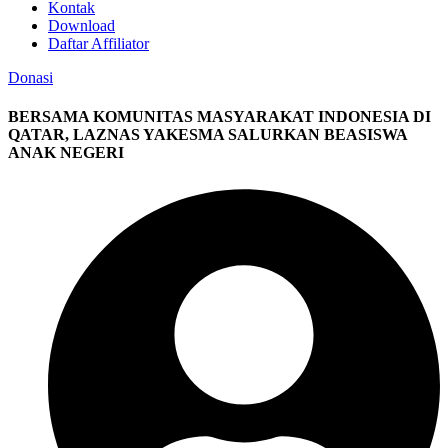
Kontak
Download
Daftar Affiliator
Donasi
BERSAMA KOMUNITAS MASYARAKAT INDONESIA DI
QATAR, LAZNAS YAKESMA SALURKAN BEASISWA
ANAK NEGERI