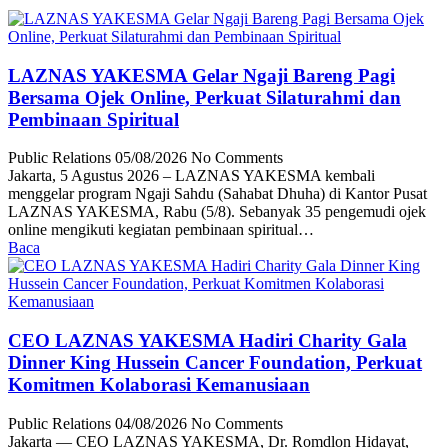
LAZNAS YAKESMA Gelar Ngaji Bareng Pagi
Bersama Ojek Online, Perkuat Silaturahmi dan
Pembinaan Spiritual
Public Relations
05/08/2026
No Comments
Jakarta, 5 Agustus 2026 – LAZNAS YAKESMA kembali
menggelar program Ngaji Sahdu (Sahabat Dhuha) di Kantor Pusat
LAZNAS YAKESMA, Rabu (5/8). Sebanyak 35 pengemudi ojek
online mengikuti kegiatan pembinaan spiritual…
Baca
CEO LAZNAS YAKESMA Hadiri Charity Gala
Dinner King Hussein Cancer Foundation, Perkuat
Komitmen Kolaborasi Kemanusiaan
Public Relations
04/08/2026
No Comments
Jakarta — CEO LAZNAS YAKESMA, Dr. Romdlon Hidayat,