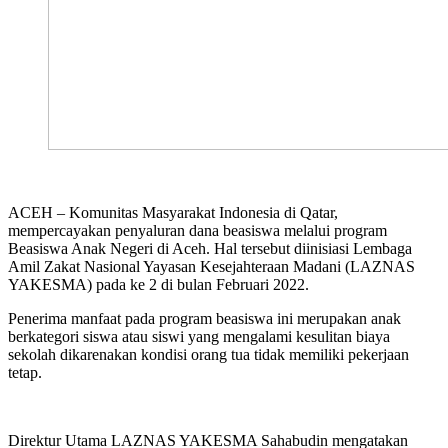
ACEH – Komunitas Masyarakat Indonesia di Qatar,
mempercayakan penyaluran dana beasiswa melalui program
Beasiswa Anak Negeri di Aceh. Hal tersebut diinisiasi Lembaga
Amil Zakat Nasional Yayasan Kesejahteraan Madani (LAZNAS
YAKESMA) pada ke 2 di bulan Februari 2022.
Penerima manfaat pada program beasiswa ini merupakan anak
berkategori siswa atau siswi yang mengalami kesulitan biaya
sekolah dikarenakan kondisi orang tua tidak memiliki pekerjaan
tetap.
Direktur Utama LAZNAS YAKESMA Sahabudin mengatakan