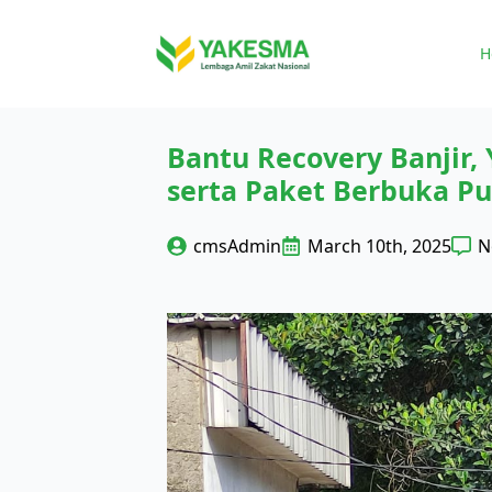
H
Bantu Recovery Banjir,
serta Paket Berbuka Pu
cmsAdmin
March 10th, 2025
N