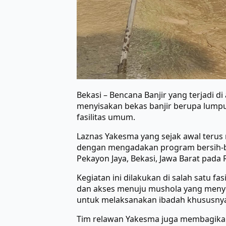
Bekasi – Bencana Banjir yang terjadi d
menyisakan bekas banjir berupa lump
fasilitas umum.
Laznas Yakesma yang sejak awal teru
dengan mengadakan program bersih-be
Pekayon Jaya, Bekasi, Jawa Barat pada R
Kegiatan ini dilakukan di salah satu 
dan akses menuju mushola yang menye
untuk melaksanakan ibadah khususnya d
Tim relawan Yakesma juga membagikan