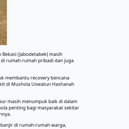
an Bekasi (Jabodetabek) masih
di rumah-rumah pribadi dan juga
ntuk membantu recovery bencana
 kit di Mushola Uswatun Hashanah
umpur masih menumpuk baik di dalam
la penting bagi masyarakat sekitar
nnya.
banjir di rumah-rumah warga,