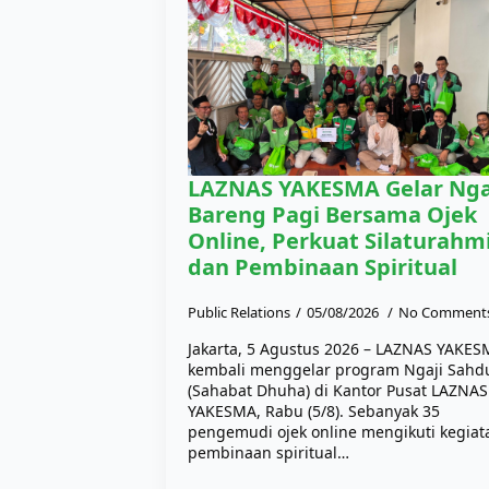
LAZNAS YAKESMA Gelar Nga
Bareng Pagi Bersama Ojek
Online, Perkuat Silaturahm
dan Pembinaan Spiritual
Public Relations
05/08/2026
No Comment
Jakarta, 5 Agustus 2026 – LAZNAS YAKE
kembali menggelar program Ngaji Sahd
(Sahabat Dhuha) di Kantor Pusat LAZNAS
YAKESMA, Rabu (5/8). Sebanyak 35
pengemudi ojek online mengikuti kegiat
pembinaan spiritual…