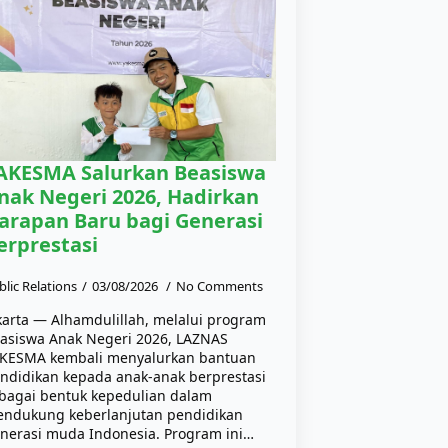
AKESMA Salurkan Beasiswa
nak Negeri 2026, Hadirkan
arapan Baru bagi Generasi
erprestasi
blic Relations
03/08/2026
No Comments
karta — Alhamdulillah, melalui program
asiswa Anak Negeri 2026, LAZNAS
KESMA kembali menyalurkan bantuan
ndidikan kepada anak-anak berprestasi
bagai bentuk kepedulian dalam
ndukung keberlanjutan pendidikan
nerasi muda Indonesia. Program ini…