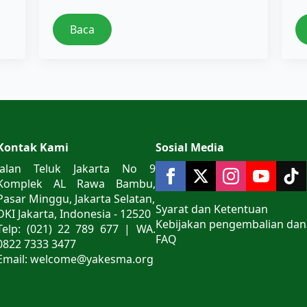
Baca
Kontak Kami
Sosial Media
Jalan Teluk Jakarta No 9
Komplek AL Rawa Bambu,
Pasar Minggu, Jakarta Selatan,
Syarat dan Ketentuan
DKI Jakarta, Indonesia - 12520
Kebijakan pengembalian dan
Telp: (021) 22 789 677 | WA.
FAQ
0822 7333 3477
Email: welcome@yakesma.org