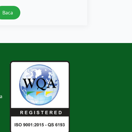
Baca
a