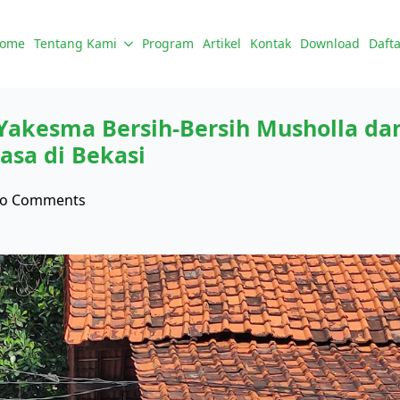
ome
Tentang Kami
Program
Artikel
Kontak
Download
Dafta
 Yakesma Bersih-Bersih Musholla da
asa di Bekasi
o Comments