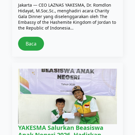
Jakarta — CEO LAZNAS YAKESMA, Dr. Romdlon
Hidayat, M.Soc.Sc., menghadiri acara Charity
Gala Dinner yang diselenggarakan oleh The
Embassy of the Hashemite Kingdom of Jordan to
the Republic of Indonesia…
Baca
YAKESMA Salurkan Beasiswa
Anak Negeri 2026, Hadirkan