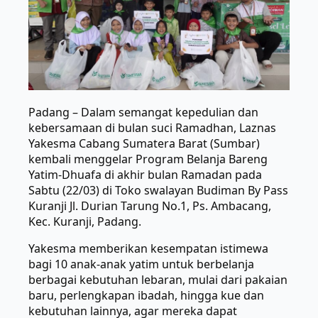
Padang – Dalam semangat kepedulian dan
kebersamaan di bulan suci Ramadhan, Laznas
Yakesma Cabang Sumatera Barat (Sumbar)
kembali menggelar Program Belanja Bareng
Yatim-Dhuafa di akhir bulan Ramadan pada
Sabtu (22/03) di Toko swalayan Budiman By Pass
Kuranji Jl. Durian Tarung No.1, Ps. Ambacang,
Kec. Kuranji, Padang.
Yakesma memberikan kesempatan istimewa
bagi 10 anak-anak yatim untuk berbelanja
berbagai kebutuhan lebaran, mulai dari pakaian
baru, perlengkapan ibadah, hingga kue dan
kebutuhan lainnya, agar mereka dapat