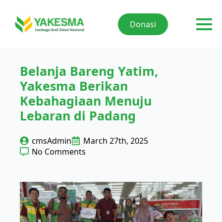
Donasi
Belanja Bareng Yatim,
Yakesma Berikan
Kebahagiaan Menuju
Lebaran di Padang
cmsAdmin
March 27th, 2025
No Comments