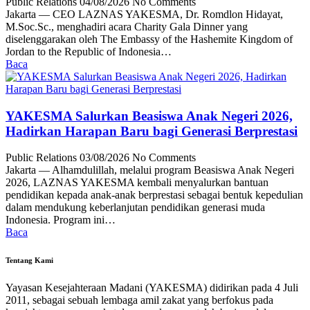
Public Relations
04/08/2026
No Comments
Jakarta — CEO LAZNAS YAKESMA, Dr. Romdlon Hidayat,
M.Soc.Sc., menghadiri acara Charity Gala Dinner yang
diselenggarakan oleh The Embassy of the Hashemite Kingdom of
Jordan to the Republic of Indonesia…
Baca
YAKESMA Salurkan Beasiswa Anak Negeri 2026,
Hadirkan Harapan Baru bagi Generasi Berprestasi
Public Relations
03/08/2026
No Comments
Jakarta — Alhamdulillah, melalui program Beasiswa Anak Negeri
2026, LAZNAS YAKESMA kembali menyalurkan bantuan
pendidikan kepada anak-anak berprestasi sebagai bentuk kepedulian
dalam mendukung keberlanjutan pendidikan generasi muda
Indonesia. Program ini…
Baca
Tentang Kami
Yayasan Kesejahteraan Madani (YAKESMA) didirikan pada 4 Juli
2011, sebagai sebuah lembaga amil zakat yang berfokus pada