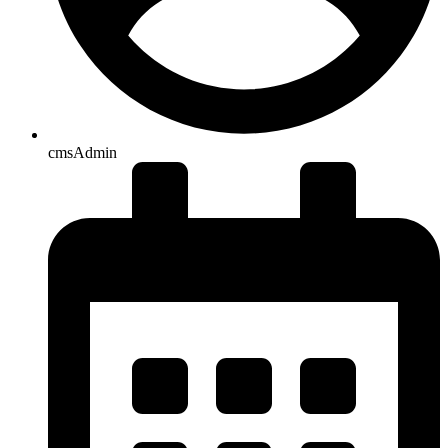
cmsAdmin