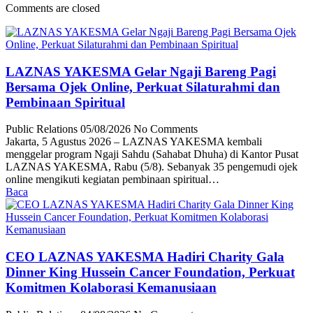
Comments are closed
LAZNAS YAKESMA Gelar Ngaji Bareng Pagi
Bersama Ojek Online, Perkuat Silaturahmi dan
Pembinaan Spiritual
Public Relations
05/08/2026
No Comments
Jakarta, 5 Agustus 2026 – LAZNAS YAKESMA kembali
menggelar program Ngaji Sahdu (Sahabat Dhuha) di Kantor Pusat
LAZNAS YAKESMA, Rabu (5/8). Sebanyak 35 pengemudi ojek
online mengikuti kegiatan pembinaan spiritual…
Baca
CEO LAZNAS YAKESMA Hadiri Charity Gala
Dinner King Hussein Cancer Foundation, Perkuat
Komitmen Kolaborasi Kemanusiaan