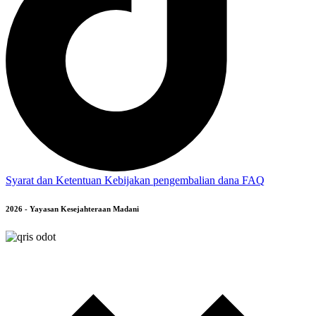
Syarat dan Ketentuan
Kebijakan pengembalian dana
FAQ
2026 - Yayasan Kesejahteraan Madani