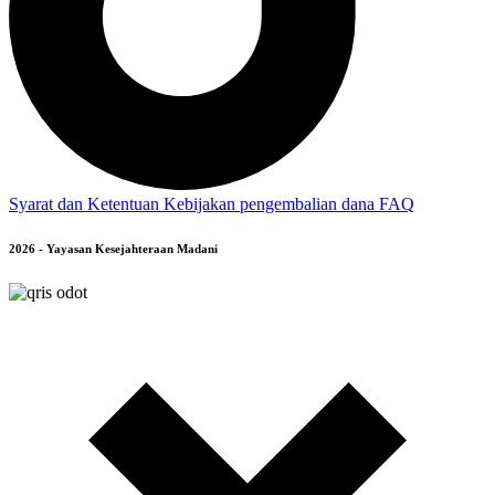
Syarat dan Ketentuan
Kebijakan pengembalian dana
FAQ
2026 - Yayasan Kesejahteraan Madani