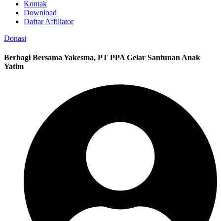
Kontak
Download
Daftar Affiliator
Donasi
Berbagi Bersama Yakesma, PT PPA Gelar Santunan Anak
Yatim