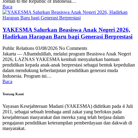
Jordan to the Republic of Indonesia…
Baca
YAKESMA Salurkan Beasiswa Anak Negeri 2026,
Hadirkan Harapan Baru bagi Generasi Berprestasi
Public Relations
03/08/2026
No Comments
Jakarta — Alhamdulillah, melalui program Beasiswa Anak Negeri
2026, LAZNAS YAKESMA kembali menyalurkan bantuan
pendidikan kepada anak-anak berprestasi sebagai bentuk kepedulian
dalam mendukung keberlanjutan pendidikan generasi muda
Indonesia. Program ini…
Baca
Tentang Kami
Yayasan Kesejahteraan Madani (YAKESMA) didirikan pada 4 Juli
2011, sebagai sebuah lembaga amil zakat yang berfokus pada
kesejahteraan masyarakat dan mereka yang telah berjasa dalam
pengajaran pendidikan keterampilan pemberdayaan dan dakwah di
masyarakat.