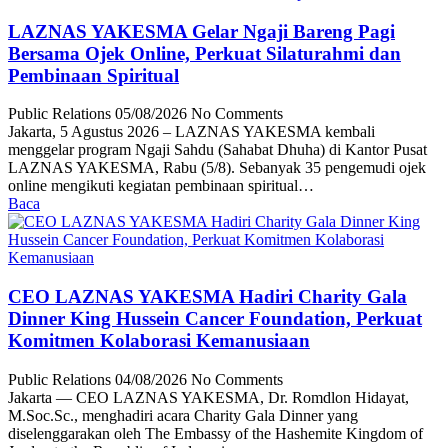
LAZNAS YAKESMA Gelar Ngaji Bareng Pagi
Bersama Ojek Online, Perkuat Silaturahmi dan
Pembinaan Spiritual
Public Relations
05/08/2026
No Comments
Jakarta, 5 Agustus 2026 – LAZNAS YAKESMA kembali
menggelar program Ngaji Sahdu (Sahabat Dhuha) di Kantor Pusat
LAZNAS YAKESMA, Rabu (5/8). Sebanyak 35 pengemudi ojek
online mengikuti kegiatan pembinaan spiritual…
Baca
CEO LAZNAS YAKESMA Hadiri Charity Gala
Dinner King Hussein Cancer Foundation, Perkuat
Komitmen Kolaborasi Kemanusiaan
Public Relations
04/08/2026
No Comments
Jakarta — CEO LAZNAS YAKESMA, Dr. Romdlon Hidayat,
M.Soc.Sc., menghadiri acara Charity Gala Dinner yang
diselenggarakan oleh The Embassy of the Hashemite Kingdom of