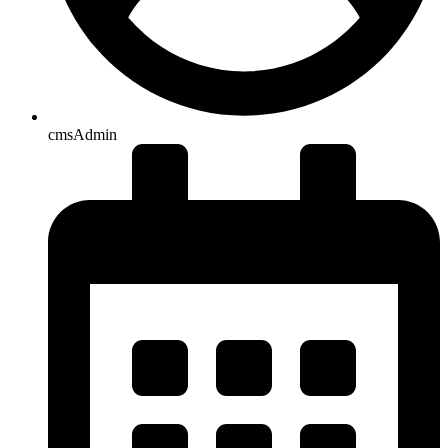
cmsAdmin