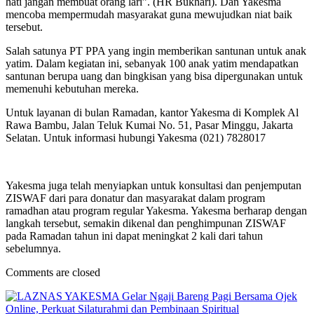
hati jangan membuat orang lari”. (HR Bukhari). Dan Yakesma
mencoba mempermudah masyarakat guna mewujudkan niat baik
tersebut.
Salah satunya PT PPA yang ingin memberikan santunan untuk anak
yatim. Dalam kegiatan ini, sebanyak 100 anak yatim mendapatkan
santunan berupa uang dan bingkisan yang bisa dipergunakan untuk
memenuhi kebutuhan mereka.
Untuk layanan di bulan Ramadan, kantor Yakesma di Komplek Al
Rawa Bambu, Jalan Teluk Kumai No. 51, Pasar Minggu, Jakarta
Selatan. Untuk informasi hubungi Yakesma (021) 7828017
Yakesma juga telah menyiapkan untuk konsultasi dan penjemputan
ZISWAF dari para donatur dan masyarakat dalam program
ramadhan atau program regular Yakesma. Yakesma berharap dengan
langkah tersebut, semakin dikenal dan penghimpunan ZISWAF
pada Ramadan tahun ini dapat meningkat 2 kali dari tahun
sebelumnya.
Comments are closed