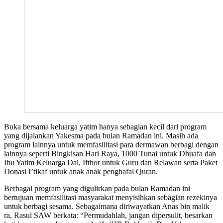
Buka bersama keluarga yatim hanya sebagian kecil dari program
yang dijalankan Yakesma pada bulan Ramadan ini. Masih ada
program lainnya untuk memfasilitasi para dermawan berbagi dengan
lainnya seperti Bingkisan Hari Raya, 1000 Tunai untuk Dhuafa dan
Ibu Yatim Keluarga Dai, Ifthor untuk Guru dan Relawan serta Paket
Donasi I’tikaf untuk anak anak penghafal Quran.
Berbagai program yang digulirkan pada bulan Ramadan ini
bertujuan memfasilitasi masyarakat menyisihkan sebagian rezekinya
untuk berbagi sesama. Sebagaimana diriwayatkan Anas bin malik
ra, Rasul SAW berkata: “Permudahlah, jangan dipersulit, besarkan