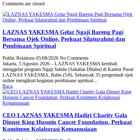
Comments are closed
LAZNAS YAKESMA Gelar Ngaji Bareng Pagi
Bersama Ojek Online, Perkuat Silaturahmi dan
Pembinaan Spiritual
Public Relations
05/08/2026
No Comments
Jakarta, 5 Agustus 2026 – LAZNAS YAKESMA kembali
menggelar program Ngaji Sahdu (Sahabat Dhuha) di Kantor Pusat
LAZNAS YAKESMA, Rabu (5/8). Sebanyak 35 pengemudi ojek
online mengikuti kegiatan pembinaan spiritual…
Baca
CEO LAZNAS YAKESMA Hadiri Charity Gala
Dinner King Hussein Cancer Foundation, Perkuat
Komitmen Kolaborasi Kemanusiaan