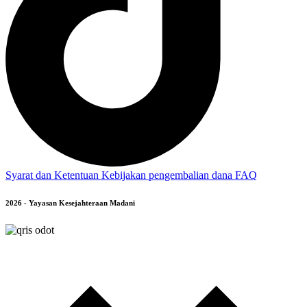
Syarat dan Ketentuan
Kebijakan pengembalian dana
FAQ
2026 - Yayasan Kesejahteraan Madani