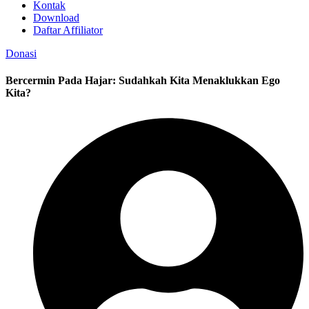
Kontak
Download
Daftar Affiliator
Donasi
Bercermin Pada Hajar: Sudahkah Kita Menaklukkan Ego
Kita?