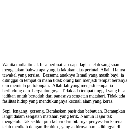
Wanita mulia itu tak bisa berbuat apa-apa lagi setelah sang suami
mengatakan bahwa apa yang ia lakukan atas perintah Allah. Hanya
tawakal yang tersisa. Bersama anaknya Ismail yang masih bayi, ia
ditinggal di tempat di mana tidak orang lain menjadi tempat bertanya
dan meminta pertolongan. Allah-lah yang menjadi tempat ia
berlindung dan bergantungnya. Tidak ada tempat tinggal yang bisa
jadikan untuk berteduh dari panasnya sengatan matahari. Tidak ada
fasilitas hidup yang mendukungnya kecuali alam yang keras.
Sepi, lengang, gersang. Beralaskan pasir dan bebatuan. Beratapkan
langit dalam sengatan matahari yang terik. Namun Hajar tak
mengeluh. Tak sedikit pun keluar dari bibirnya penyesalan karena
telah menikah dengan Ibrahim , yang akhirnya harus ditinggal di