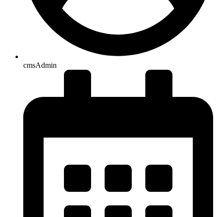
cmsAdmin