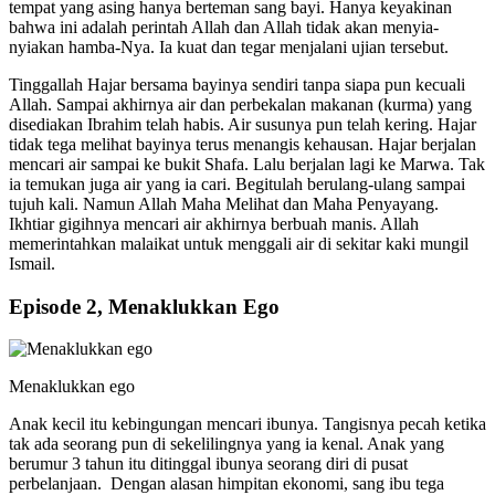
tempat yang asing hanya berteman sang bayi. Hanya keyakinan
bahwa ini adalah perintah Allah dan Allah tidak akan menyia-
nyiakan hamba-Nya. Ia kuat dan tegar menjalani ujian tersebut.
Tinggallah Hajar bersama bayinya sendiri tanpa siapa pun kecuali
Allah. Sampai akhirnya air dan perbekalan makanan (kurma) yang
disediakan Ibrahim telah habis. Air susunya pun telah kering. Hajar
tidak tega melihat bayinya terus menangis kehausan. Hajar berjalan
mencari air sampai ke bukit Shafa. Lalu berjalan lagi ke Marwa. Tak
ia temukan juga air yang ia cari. Begitulah berulang-ulang sampai
tujuh kali. Namun Allah Maha Melihat dan Maha Penyayang.
Ikhtiar gigihnya mencari air akhirnya berbuah manis. Allah
memerintahkan malaikat untuk menggali air di sekitar kaki mungil
Ismail.
Episode 2, Menaklukkan Ego
Menaklukkan ego
Anak kecil itu kebingungan mencari ibunya. Tangisnya pecah ketika
tak ada seorang pun di sekelilingnya yang ia kenal. Anak yang
berumur 3 tahun itu ditinggal ibunya seorang diri di pusat
perbelanjaan. Dengan alasan himpitan ekonomi, sang ibu tega