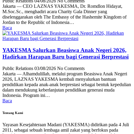
Public Relations
04/08/2026
No Comments
Jakarta — CEO LAZNAS YAKESMA, Dr. Romdlon Hidayat,
M.Soc.Sc., menghadiri acara Charity Gala Dinner yang
diselenggarakan oleh The Embassy of the Hashemite Kingdom of
Jordan to the Republic of Indonesia…
Baca
YAKESMA Salurkan Beasiswa Anak Negeri 2026,
Hadirkan Harapan Baru bagi Generasi Berprestasi
Public Relations
03/08/2026
No Comments
Jakarta — Alhamdulillah, melalui program Beasiswa Anak Negeri
2026, LAZNAS YAKESMA kembali menyalurkan bantuan
pendidikan kepada anak-anak berprestasi sebagai bentuk kepedulian
dalam mendukung keberlanjutan pendidikan generasi muda
Indonesia. Program ini…
Baca
Tentang Kami
Yayasan Kesejahteraan Madani (YAKESMA) didirikan pada 4 Juli
2011, sebagai sebuah lembaga amil zakat yang berfokus pada