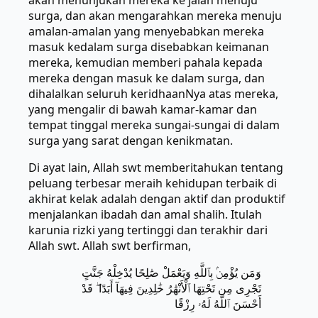
akan menunjukan mereka ke jalan menuju
surga, dan akan mengarahkan mereka menuju
amalan-amalan yang menyebabkan mereka
masuk kedalam surga disebabkan keimanan
mereka, kemudian memberi pahala kepada
mereka dengan masuk ke dalam surga, dan
dihalalkan seluruh keridhaanNya atas mereka,
yang mengalir di bawah kamar-kamar dan
tempat tinggal mereka sungai-sungai di dalam
surga yang sarat dengan kenikmatan.
Di ayat lain, Allah swt memberitahukan tentang
peluang terbesar meraih kehidupan terbaik di
akhirat kelak adalah dengan aktif dan produktif
menjalankan ibadah dan amal shalih. Itulah
karunia rizki yang tertinggi dan terakhir dari
Allah swt. Allah swt berfirman,
وَمَن يُؤْمِنۢ بِٱللَّهِ وَيَعْمَلْ صَٰلِحًا يُدْخِلْهُ جَنَّتٍ
تَجْرِى مِن تَحْتِهَا ٱلْأَنْهَٰرُ خَٰلِدِينَ فِيهَآ أَبَدًا ۖ قَدْ
أَحْسَنَ ٱللَّهُ لَهُۥ رِزْقًا