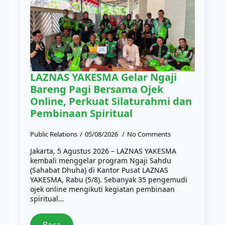
LAZNAS YAKESMA Gelar Ngaji
Bareng Pagi Bersama Ojek
Online, Perkuat Silaturahmi dan
Pembinaan Spiritual
Public Relations
05/08/2026
No Comments
Jakarta, 5 Agustus 2026 – LAZNAS YAKESMA
kembali menggelar program Ngaji Sahdu
(Sahabat Dhuha) di Kantor Pusat LAZNAS
YAKESMA, Rabu (5/8). Sebanyak 35 pengemudi
ojek online mengikuti kegiatan pembinaan
spiritual…
Baca