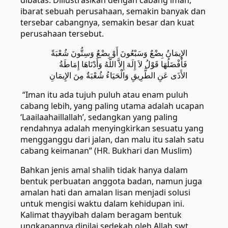
dibatas. Diilustrasikan dengan cabang iman,
ibarat sebuah perusahaan, semakin banyak dan
tersebar cabangnya, semakin besar dan kuat
perusahaan tersebut.
الإِيمَانُ بِضْعٌ وَسَبْعُونَ أَوْ بِضْعٌ وَسِتُّونَ شُعْبَةً
فَأَفْضَلُهَا قَوْلُ لاَ إِلَهَ إِلاَّ اللَّهُ وَأَدْنَاهَا إِمَاطَةُ
الأَذَى عَنِ الطَّرِيقِ وَالْحَيَاءُ شُعْبَةٌ مِنَ الإِيمَانِ
“Iman itu ada tujuh puluh atau enam puluh
cabang lebih, yang paling utama adalah ucapan
‘Laailaahaillallah’, sedangkan yang paling
rendahnya adalah menyingkirkan sesuatu yang
mengganggu dari jalan, dan malu itu salah satu
cabang keimanan” (HR. Bukhari dan Muslim)
Bahkan jenis amal shalih tidak hanya dalam
bentuk perbuatan anggota badan, namun juga
amalan hati dan amalan lisan menjadi solusi
untuk mengisi waktu dalam kehidupan ini.
Kalimat thayyibah dalam beragam bentuk
ungkapannya dinilai sedekah oleh Allah swt,