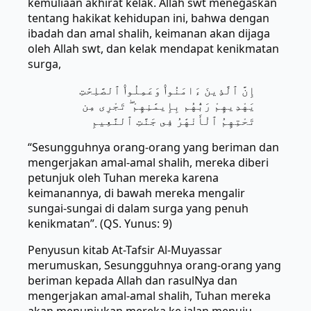
kemuliaan akhirat kelak. Allah swt menegaskan
tentang hakikat kehidupan ini, bahwa dengan
ibadah dan amal shalih, keimanan akan dijaga
oleh Allah swt, dan kelak mendapat kenikmatan
surga,
إِنَّ ٱلَّذِينَ ءَامَنُوا۟ وَعَمِلُوا۟ ٱلصَّلِحَٰتِ
يَهْدِيهِمْ رَبُّهُم بِإِيمَٰنِهِمْ ۖ تَجْرِى مِن
تَحْتِهِمُ ٱلْأَنْهَٰرُ فِى جَنَّتِ ٱلنَّعِيمِ
“Sesungguhnya orang-orang yang beriman dan
mengerjakan amal-amal shalih, mereka diberi
petunjuk oleh Tuhan mereka karena
keimanannya, di bawah mereka mengalir
sungai-sungai di dalam surga yang penuh
kenikmatan”. (QS. Yunus: 9)
Penyusun kitab At-Tafsir Al-Muyassar
merumuskan, Sesungguhnya orang-orang yang
beriman kepada Allah dan rasulNya dan
mengerjakan amal-amal shalih, Tuhan mereka