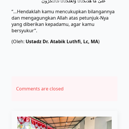
عَلَىٰ مَا هَدَىٰكُمۡ وَلَعَلَّكُمۡ تَشۡكُرُونَ
“…Hendaklah kamu mencukupkan bilangannya
dan mengagungkan Allah atas petunjuk-Nya
yang diberikan kepadamu, agar kamu
bersyukur”.
(Oleh:
Ustadz Dr. Atabik Luthfi, Lc, MA
)
Comments are closed