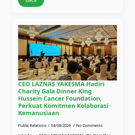
CEO LAZNAS YAKESMA Hadiri
Charity Gala Dinner King
Hussein Cancer Foundation,
Perkuat Komitmen Kolaborasi
Kemanusiaan
Public Relations
04/08/2026
No Comments