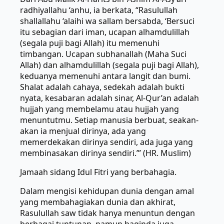
radhiyallahu ‘anhu, ia berkata, “Rasulullah
shallallahu ‘alaihi wa sallam bersabda, ‘Bersuci
itu sebagian dari iman, ucapan alhamdulillah
(segala puji bagi Allah) itu memenuhi
timbangan. Ucapan subhanallah (Maha Suci
Allah) dan alhamdulillah (segala puji bagi Allah),
keduanya memenuhi antara langit dan bumi.
Shalat adalah cahaya, sedekah adalah bukti
nyata, kesabaran adalah sinar, Al-Qur’an adalah
hujjah yang membelamu atau hujjah yang
menuntutmu. Setiap manusia berbuat, seakan-
akan ia menjual dirinya, ada yang
memerdekakan dirinya sendiri, ada juga yang
membinasakan dirinya sendiri.’” (HR. Muslim)
Jamaah sidang Idul Fitri yang berbahagia.
Dalam mengisi kehidupan dunia dengan amal
yang membahagiakan dunia dan akhirat,
Rasulullah saw tidak hanya menuntun dengan