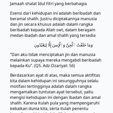
Jamaah shalat Idul Fitri yang berbahagia
Esensi dari kehidupan ini adalah beribadah dan
beramal shalih. Justru diciptakannya manusia
dan jin secara khusus adalah dalam rangka
beribadah kepada Allah swt, dalam beragam
medan ibadah dan amal shalih yang tersedia
وَمَا خَلَقْتُ ٱلْجِنَّ وَٱلْإِنسَ إِلَّا لِيَعْبُدُونِ
“Dan aku tidak menciptakan jin dan manusia
melainkan supaya mereka mengabdi beribadah
kepada-Ku”. (QS. Adz-Dzariyat: 56)
Berdasarkan ayat di atas, maka semua aktifitas
kita dalam kehidupan ini sesungguhnya selalu
motifasi tertingginya adalah dalam rangka
mengamalkan tuntutan ayat tersebut, yaitu
mengisi kehidupan ini dengan ibadah dan amal
shalih. Karena itulah pula yang mempengaruhi
kebaikan dunia kita, serta itulah penentu