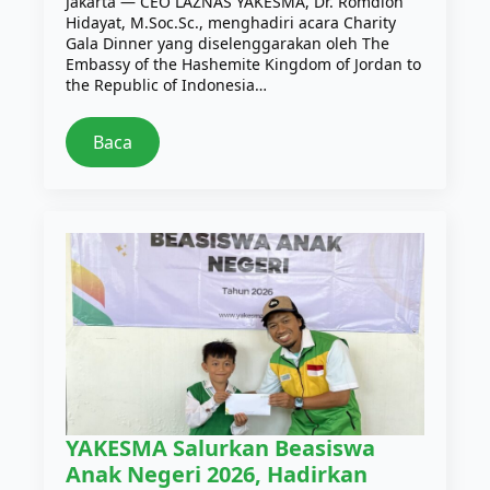
Jakarta — CEO LAZNAS YAKESMA, Dr. Romdlon
Hidayat, M.Soc.Sc., menghadiri acara Charity
Gala Dinner yang diselenggarakan oleh The
Embassy of the Hashemite Kingdom of Jordan to
the Republic of Indonesia…
Baca
YAKESMA Salurkan Beasiswa
Anak Negeri 2026, Hadirkan