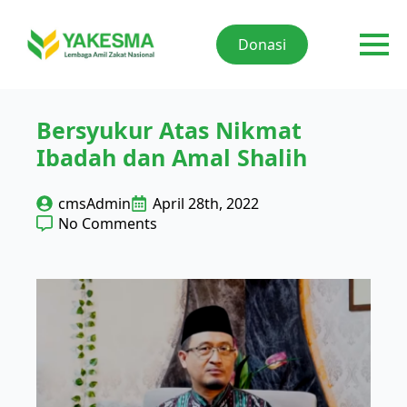
Donasi
Bersyukur Atas Nikmat
Ibadah dan Amal Shalih
cmsAdmin
April 28th, 2022
No Comments