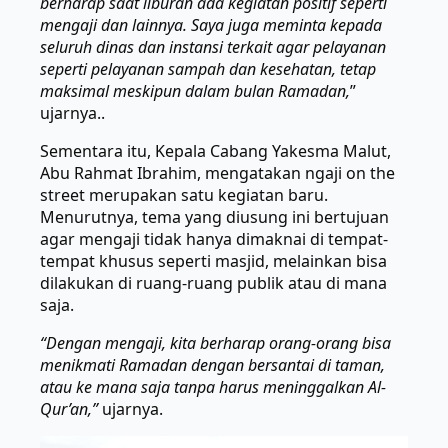
berharap saat liburan ada kegiatan positif seperti
mengaji dan lainnya. Saya juga meminta kepada
seluruh dinas dan instansi terkait agar pelayanan
seperti pelayanan sampah dan kesehatan, tetap
maksimal meskipun dalam bulan Ramadan,
”
ujarnya..
Sementara itu, Kepala Cabang Yakesma Malut,
Abu Rahmat Ibrahim, mengatakan ngaji on the
street merupakan satu kegiatan baru.
Menurutnya, tema yang diusung ini bertujuan
agar mengaji tidak hanya dimaknai di tempat-
tempat khusus seperti masjid, melainkan bisa
dilakukan di ruang-ruang publik atau di mana
saja.
“Dengan mengaji, kita berharap orang-orang bisa
menikmati Ramadan dengan bersantai di taman,
atau ke mana saja tanpa harus meninggalkan Al-
Qur’an,”
ujarnya.