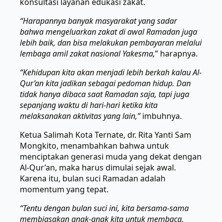
konsultasi layanan edukasi zakat.
“Harapannya banyak masyarakat yang sadar
bahwa mengeluarkan zakat di awal Ramadan juga
lebih baik, dan bisa melakukan pembayaran melalui
lembaga amil zakat nasional Yakesma,
” harapnya.
“Kehidupan kita akan menjadi lebih berkah kalau Al-
Qur’an kita jadikan sebagai pedoman hidup. Dan
tidak hanya dibaca saat Ramadan saja, tapi juga
sepanjang waktu di hari-hari ketika kita
melaksanakan aktivitas yang lain,”
imbuhnya.
Ketua Salimah Kota Ternate, dr. Rita Yanti Sam
Mongkito, menambahkan bahwa untuk
menciptakan generasi muda yang dekat dengan
Al-Qur’an, maka harus dimulai sejak awal.
Karena itu, bulan suci Ramadan adalah
momentum yang tepat.
“Tentu dengan bulan suci ini, kita bersama-sama
membiasakan anak-anak kita untuk membaca,