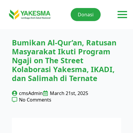
Donasi
Bumikan Al-Qur’an, Ratusan
Masyarakat Ikuti Program
Ngaji on The Street
Kolaborasi Yakesma, IKADI,
dan Salimah di Ternate
cmsAdmin
March 21st, 2025
No Comments