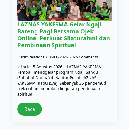
LAZNAS YAKESMA Gelar Ngaji
Bareng Pagi Bersama Ojek
Online, Perkuat Silaturahmi dan
Pembinaan Spiritual
Public Relations
05/08/2026
No Comments
Jakarta, 5 Agustus 2026 – LAZNAS YAKESMA
kembali menggelar program Ngaji Sahdu
(Sahabat Dhuha) di Kantor Pusat LAZNAS
YAKESMA, Rabu (5/8). Sebanyak 35 pengemudi
ojek online mengikuti kegiatan pembinaan
spiritual…
Baca