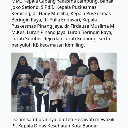
MM., Kepala Cabang Yakesma Lampung, Bapak
Joko Setiono, S.Pd.I, Kepala Puskesmas
Kemiling, dr. Hany Musliha, Kepala Puskesmas
Beringin Raya, dr. Yulia Endasari, Kepala
Puskesmas Pinang Jaya, dr. Firdausa Muslima M.
M.Kes. Lurah Pinang Jaya, Lurah Beringin Raya,
Lurah Sumber Rejo dan Lurah Kedaung, serta
penyuluh KB kecamatan Kemiling.
Dalam sambutannya ibu Teti Herawati mewakili
Plt Kepala Dinas Kesehatan Kota Bandar