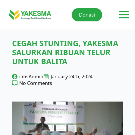
Donasi
CEGAH STUNTING, YAKESMA
SALURKAN RIBUAN TELUR
UNTUK BALITA
cmsAdmin
January 24th, 2024
No Comments