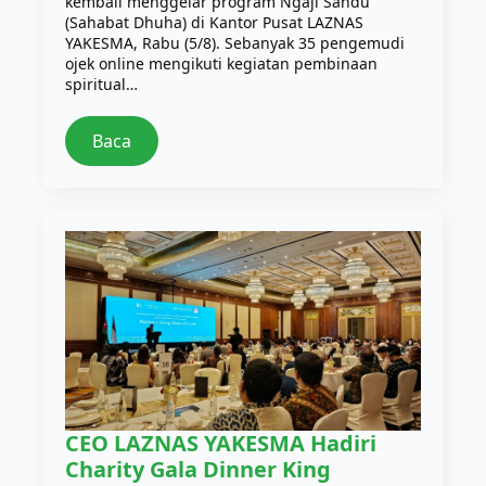
kembali menggelar program Ngaji Sahdu
(Sahabat Dhuha) di Kantor Pusat LAZNAS
YAKESMA, Rabu (5/8). Sebanyak 35 pengemudi
ojek online mengikuti kegiatan pembinaan
spiritual…
Baca
CEO LAZNAS YAKESMA Hadiri
Charity Gala Dinner King