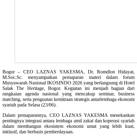
Bogor – CEO LAZNAS YAKESMA, Dr. Romdlon Hidayat,
M.Soc.Sc. menyampaikan pemaparan materi dalam forum
Musyawarah Nasional IKOSINDO 2026 yang berlangsung di Hotel
Salak The Heritage, Bogor. Kegiatan ini menjadi bagian dari
rangkaian agenda nasional yang mencakup seminar, business
matching, serta penguatan kemitraan strategis antarlembaga ekonomi
syariah pada Selasa (23/06).
Dalam pemaparannya, CEO LAZNAS YAKESMA menekankan
pentingnya integrasi antara lembaga amil zakat dan koperasi syariah
dalam membangun ekosistem ekonomi umat yang lebih kuat,
inklusif, dan berbasis pemberdayaan.