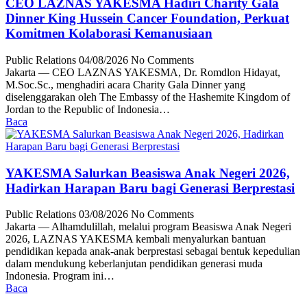
CEO LAZNAS YAKESMA Hadiri Charity Gala
Dinner King Hussein Cancer Foundation, Perkuat
Komitmen Kolaborasi Kemanusiaan
Public Relations
04/08/2026
No Comments
Jakarta — CEO LAZNAS YAKESMA, Dr. Romdlon Hidayat,
M.Soc.Sc., menghadiri acara Charity Gala Dinner yang
diselenggarakan oleh The Embassy of the Hashemite Kingdom of
Jordan to the Republic of Indonesia…
Baca
YAKESMA Salurkan Beasiswa Anak Negeri 2026,
Hadirkan Harapan Baru bagi Generasi Berprestasi
Public Relations
03/08/2026
No Comments
Jakarta — Alhamdulillah, melalui program Beasiswa Anak Negeri
2026, LAZNAS YAKESMA kembali menyalurkan bantuan
pendidikan kepada anak-anak berprestasi sebagai bentuk kepedulian
dalam mendukung keberlanjutan pendidikan generasi muda
Indonesia. Program ini…
Baca