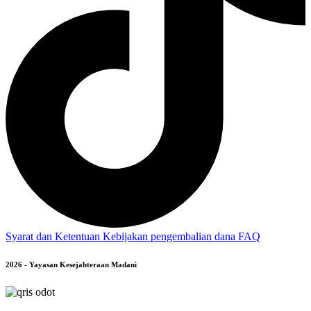
Syarat dan Ketentuan
Kebijakan pengembalian dana
FAQ
2026 - Yayasan Kesejahteraan Madani