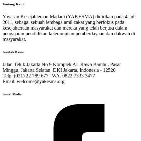
Tentang Kami
Yayasan Kesejahteraan Madani (YAKESMA) didirikan pada 4 Juli
2011, sebagai sebuah lembaga amil zakat yang berfokus pada
kesejahteraan masyarakat dan mereka yang telah berjasa dalam
pengajaran pendidikan keterampilan pemberdayaan dan dakwah di
masyarakat.
Kontak Kami
Jalan Teluk Jakarta No 9 Komplek AL Rawa Bambu, Pasar
Minggu, Jakarta Selatan, DKI Jakarta, Indonesia - 12520
Telp: (021) 22 789 677 | WA. 0822 7333 3477
Email: welcome@yakesma.org
Sosial Media