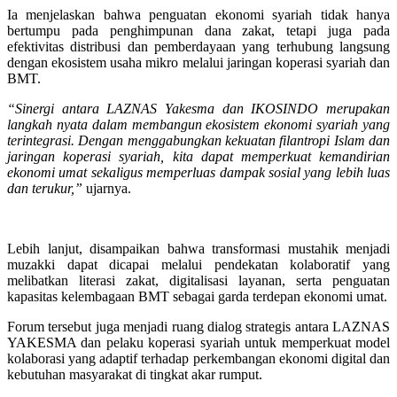
Ia menjelaskan bahwa penguatan ekonomi syariah tidak hanya
bertumpu pada penghimpunan dana zakat, tetapi juga pada
efektivitas distribusi dan pemberdayaan yang terhubung langsung
dengan ekosistem usaha mikro melalui jaringan koperasi syariah dan
BMT.
“Sinergi antara LAZNAS Yakesma dan IKOSINDO merupakan
langkah nyata dalam membangun ekosistem ekonomi syariah yang
terintegrasi. Dengan menggabungkan kekuatan filantropi Islam dan
jaringan koperasi syariah, kita dapat memperkuat kemandirian
ekonomi umat sekaligus memperluas dampak sosial yang lebih luas
dan terukur,”
ujarnya.
Lebih lanjut, disampaikan bahwa transformasi mustahik menjadi
muzakki dapat dicapai melalui pendekatan kolaboratif yang
melibatkan literasi zakat, digitalisasi layanan, serta penguatan
kapasitas kelembagaan BMT sebagai garda terdepan ekonomi umat.
Forum tersebut juga menjadi ruang dialog strategis antara LAZNAS
YAKESMA dan pelaku koperasi syariah untuk memperkuat model
kolaborasi yang adaptif terhadap perkembangan ekonomi digital dan
kebutuhan masyarakat di tingkat akar rumput.