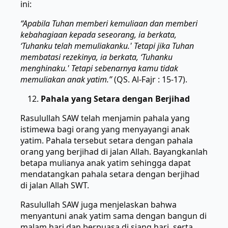
ini:
“Apabila Tuhan memberi kemuliaan dan memberi
kebahagiaan kepada seseorang, ia berkata,
‘Tuhanku telah memuliakanku.' Tetapi jika Tuhan
membatasi rezekinya, ia berkata, ‘Tuhanku
menghinaku.' Tetapi sebenarnya kamu tidak
memuliakan anak yatim.”
(QS. Al-Fajr : 15-17).
Pahala yang Setara dengan Berjihad
Rasulullah SAW telah menjamin pahala yang
istimewa bagi orang yang menyayangi anak
yatim. Pahala tersebut setara dengan pahala
orang yang berjihad di jalan Allah. Bayangkanlah
betapa mulianya anak yatim sehingga dapat
mendatangkan pahala setara dengan berjihad
di jalan Allah SWT.
Rasulullah SAW juga menjelaskan bahwa
menyantuni anak yatim sama dengan bangun di
malam hari dan berpuasa di siang hari, serta