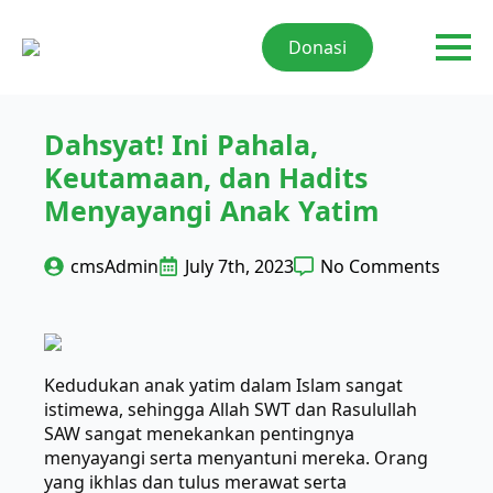
Donasi
Dahsyat! Ini Pahala,
Keutamaan, dan Hadits
Menyayangi Anak Yatim
cmsAdmin
July 7th, 2023
No Comments
Kedudukan anak yatim dalam Islam sangat
istimewa, sehingga Allah SWT dan Rasulullah
SAW sangat menekankan pentingnya
menyayangi serta menyantuni mereka. Orang
yang ikhlas dan tulus merawat serta