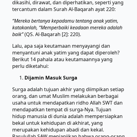
dikasihi, dirawat, dan diperhatikan, seperti yang
tercantum dalam Surah Al-Baqarah ayat 220:
“Mereka bertanya kepadamu tentang anak yatim,
katakanlah, “Memperbaiki keadaan mereka adalah
baik”
(QS. Al-Baqarah [2]: 220).
Lalu, apa saja keutamaan menyayangi dan
menyantuni anak yatim yang dapat diperoleh?
Berikut 14 pahala atau keutamaannya yang
perlu diketahui:
Dijamin Masuk Surga
Surga adalah tujuan akhir yang diimpikan setiap
orang, dan umat Muslim melakukan berbagai
usaha untuk mendapatkan ridho Allah SWT dan
mendapatkan tempat di surga-Nya. Tujuan
hidup manusia di dunia adalah mempersiapkan
bekal untuk kehidupan di akhirat, yang
merupakan kehidupan abadi dan kekal.
Rasulullah SAW menjanjikan bahwa orang-orang