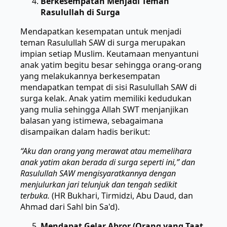
Berkesempatan Menjadi Teman
Rasulullah di Surga
Mendapatkan kesempatan untuk menjadi
teman Rasulullah SAW di surga merupakan
impian setiap Muslim. Keutamaan menyantuni
anak yatim begitu besar sehingga orang-orang
yang melakukannya berkesempatan
mendapatkan tempat di sisi Rasulullah SAW di
surga kelak. Anak yatim memiliki kedudukan
yang mulia sehingga Allah SWT menjanjikan
balasan yang istimewa, sebagaimana
disampaikan dalam hadis berikut:
“Aku dan orang yang merawat atau memelihara
anak yatim akan berada di surga seperti ini,” dan
Rasulullah SAW mengisyaratkannya dengan
menjulurkan jari telunjuk dan tengah sedikit
terbuka.
(HR Bukhari, Tirmidzi, Abu Daud, dan
Ahmad dari Sahl bin Sa'd).
Mendapat Gelar Abror (Orang yang Taat