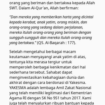
orang yang beriman dan bertakwa kepada Allah
SWT. Dalam Al-Qur'an, Allah berfirman:
“Dan mereka yang memberikan harta yang dicintai
kepada kerabat, anak yatim, orang miskin, dan
orang-orang yang sedang dalam perjalanan,
mereka itulah orang-orang yang beriman dengan
sungguh-sungguh dan mereka itulah orang-orang
yang bertakwa.”
(QS. Al-Baqarah : 177).
Setelah mengetahui berbagai macam
keutamaan menyayangi anak yatim di atas,
tentunya kita merasa tergiur untuk
memperoleh berbagai kenikmatan dari hal
sederhana tersebut. Sahabat dapat
menginvestasikan kebahagiaan dunia dan
akhirat dengan cara berdonasi di Yakesma.
YAKESMA adalah lembaga Amil Zakat Nasional
yang telah memiliki legitimasi dari Kementrian
Agama RI dengan SK No 951 tahun 2017. Kami
juga telah menyalurkan ribuan bantuan kepada