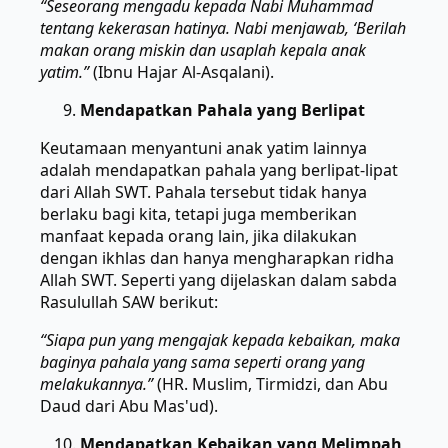
“Seseorang mengadu kepada Nabi Muhammad
tentang kekerasan hatinya. Nabi menjawab, ‘Berilah
makan orang miskin dan usaplah kepala anak
yatim.”
(Ibnu Hajar Al-Asqalani).
Mendapatkan Pahala yang Berlipat
Keutamaan menyantuni anak yatim lainnya
adalah mendapatkan pahala yang berlipat-lipat
dari Allah SWT. Pahala tersebut tidak hanya
berlaku bagi kita, tetapi juga memberikan
manfaat kepada orang lain, jika dilakukan
dengan ikhlas dan hanya mengharapkan ridha
Allah SWT. Seperti yang dijelaskan dalam sabda
Rasulullah SAW berikut:
“Siapa pun yang mengajak kepada kebaikan, maka
baginya pahala yang sama seperti orang yang
melakukannya.”
(HR. Muslim, Tirmidzi, dan Abu
Daud dari Abu Mas'ud).
Mendapatkan Kebaikan yang Melimpah