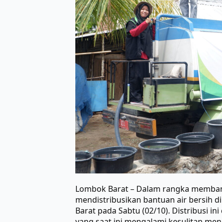
Lombok Barat – Dalam rangka memban
mendistribusikan bantuan air bersih 
Barat pada Sabtu (02/10). Distribusi 
yang saat ini mengalami kesulitan men