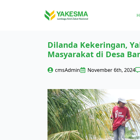
H
Dilanda Kekeringan, Ya
Masyarakat di Desa Ba
cmsAdmin
November 6th, 2024