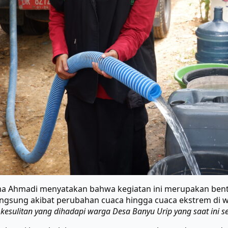
ma Ahmadi menyatakan bahwa kegiatan ini merupakan ben
ngsung akibat perubahan cuaca hingga cuaca ekstrem di w
n kesulitan yang dihadapi warga Desa Banyu Urip yang saat ini