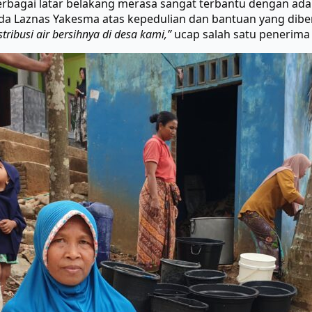
rbagai latar belakang merasa sangat terbantu dengan adany
a Laznas Yakesma atas kepedulian dan bantuan yang dibe
ibusi air bersihnya di desa kami,”
ucap salah satu penerima 