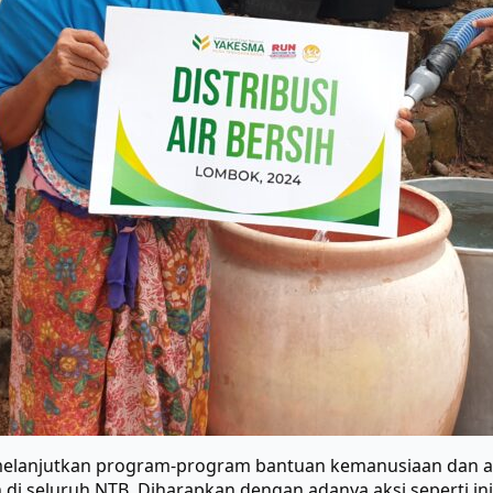
melanjutkan program-program bantuan kemanusiaan dan a
di seluruh NTB. Diharapkan dengan adanya aksi seperti in