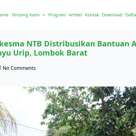
ome
Tentang Kami
Program
Artikel
Kontak
Download
Dafta
kesma NTB Distribusikan Bantuan A
nyu Urip, Lombok Barat
No Comments