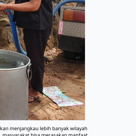
kan menjangkau lebih banyak wilayah
i, masyarakat bisa merasakan manfaat