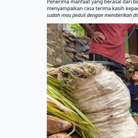
Penerima manfaat yang berasal dari be
menyampaikan rasa terima kasih kepad
sudah mau peduli dengan memberikan distr