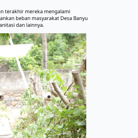
lan terakhir mereka mengalami
ngankan beban masyarakat Desa Banyu
itasi dan lainnya.