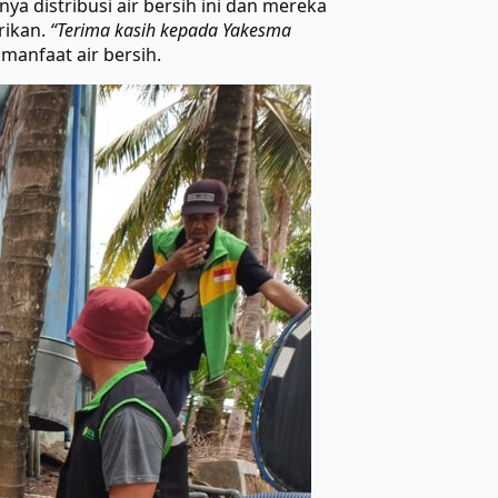
a distribusi air bersih ini dan mereka
rikan.
“Terima kasih kepada Yakesma
manfaat air bersih.