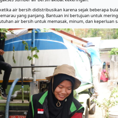
etika air bersih didistribusikan karena sejak beberapa bu
 kemarau yang panjang. Bantuan ini bertujuan untuk meri
uhan air bersih untuk memasak, minum, dan keperluan san