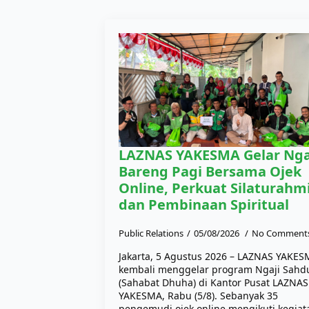
LAZNAS YAKESMA Gelar Nga
Bareng Pagi Bersama Ojek
Online, Perkuat Silaturahm
dan Pembinaan Spiritual
Public Relations
05/08/2026
No Comment
Jakarta, 5 Agustus 2026 – LAZNAS YAKE
kembali menggelar program Ngaji Sahd
(Sahabat Dhuha) di Kantor Pusat LAZNAS
YAKESMA, Rabu (5/8). Sebanyak 35
pengemudi ojek online mengikuti kegiat