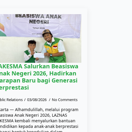
AKESMA Salurkan Beasiswa
nak Negeri 2026, Hadirkan
arapan Baru bagi Generasi
erprestasi
blic Relations
03/08/2026
No Comments
karta — Alhamdulillah, melalui program
asiswa Anak Negeri 2026, LAZNAS
KESMA kembali menyalurkan bantuan
ndidikan kepada anak-anak berprestasi
bagai bentuk kepedulian dalam