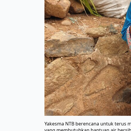
Yakesma NTB berencana untuk terus 
yang membutuhkan bantuan air bersih 