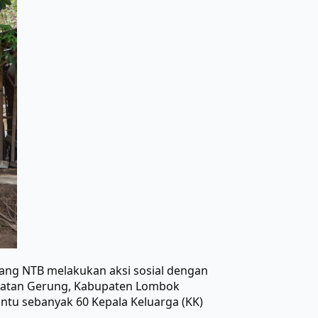
ng NTB melakukan aksi sosial dengan
amatan Gerung, Kabupaten Lombok
antu sebanyak 60 Kepala Keluarga (KK)