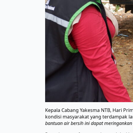
Kepala Cabang Yakesma NTB, Hari Pri
kondisi masyarakat yang terdampak la
bantuan air bersih ini dapat meringanka