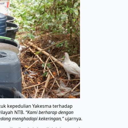
tuk kepedulian Yakesma terhadap
ilayah NTB.
“Kami berharap dengan
 sedang menghadapi kekeringan,”
ujarnya.