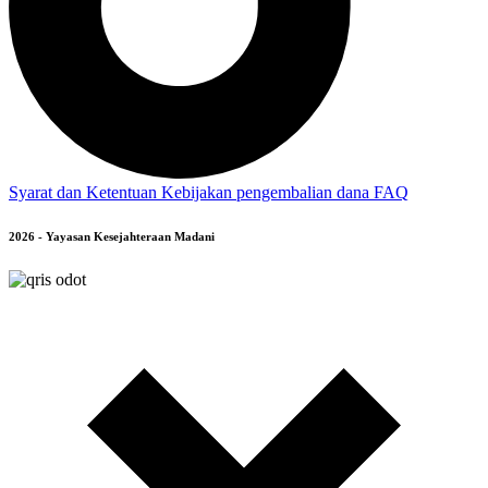
Syarat dan Ketentuan
Kebijakan pengembalian dana
FAQ
2026 - Yayasan Kesejahteraan Madani