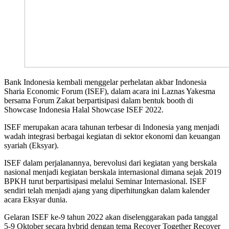
Bank Indonesia kembali menggelar perhelatan akbar Indonesia
Sharia Economic Forum (ISEF), dalam acara ini Laznas Yakesma
bersama Forum Zakat berpartisipasi dalam bentuk booth di
Showcase Indonesia Halal Showcase ISEF 2022.
ISEF merupakan acara tahunan terbesar di Indonesia yang menjadi
wadah integrasi berbagai kegiatan di sektor ekonomi dan keuangan
syariah (Eksyar).
ISEF dalam perjalanannya, berevolusi dari kegiatan yang berskala
nasional menjadi kegiatan berskala internasional dimana sejak 2019
BPKH turut berpartisipasi melalui Seminar Internasional. ISEF
sendiri telah menjadi ajang yang diperhitungkan dalam kalender
acara Eksyar dunia.
Gelaran ISEF ke-9 tahun 2022 akan diselenggarakan pada tanggal
5-9 Oktober secara hybrid dengan tema Recover Together Recover