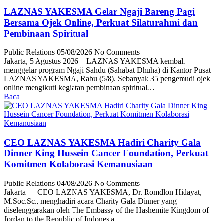
LAZNAS YAKESMA Gelar Ngaji Bareng Pagi
Bersama Ojek Online, Perkuat Silaturahmi dan
Pembinaan Spiritual
Public Relations
05/08/2026
No Comments
Jakarta, 5 Agustus 2026 – LAZNAS YAKESMA kembali
menggelar program Ngaji Sahdu (Sahabat Dhuha) di Kantor Pusat
LAZNAS YAKESMA, Rabu (5/8). Sebanyak 35 pengemudi ojek
online mengikuti kegiatan pembinaan spiritual…
Baca
CEO LAZNAS YAKESMA Hadiri Charity Gala
Dinner King Hussein Cancer Foundation, Perkuat
Komitmen Kolaborasi Kemanusiaan
Public Relations
04/08/2026
No Comments
Jakarta — CEO LAZNAS YAKESMA, Dr. Romdlon Hidayat,
M.Soc.Sc., menghadiri acara Charity Gala Dinner yang
diselenggarakan oleh The Embassy of the Hashemite Kingdom of
Jordan to the Republic of Indonesia…