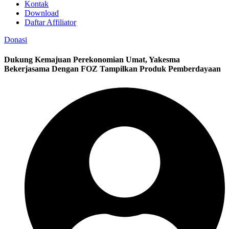
Kontak
Download
Daftar Affiliator
Donasi
Dukung Kemajuan Perekonomian Umat, Yakesma
Bekerjasama Dengan FOZ Tampilkan Produk Pemberdayaan