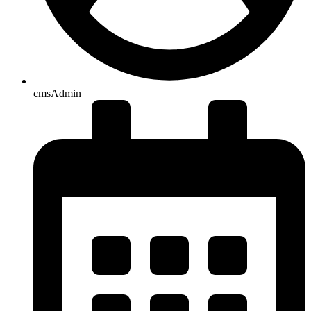
cmsAdmin