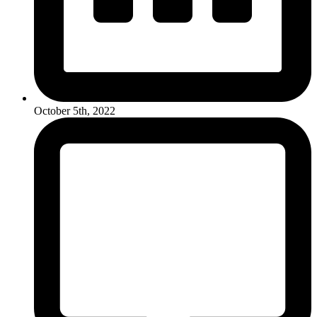
October 5th, 2022