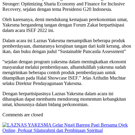
Stronger: Optimizing Sharia Economy and Finance for Inclusive
Recovery, sejalan dengan tema Presidensi G20 Indonesia.
Oleh karenanya, demi mendukung kemajuan perekonomian umat,
Yakesma bergandeng tangan dengan Forum Zakat berpartisipasi
dalam acara ISEF 2022 ini.
Dalam acara ini Laznas Yakesma menampilkan beberapa produk
pemberdayaan, diantaranya kerajinan tangan dari kulit kerang, abon
ikan, dan buku dengan judul “Sustainable Pancasila Assessment”
“sejalan dengan program yakesma dalam meningkatkan ekonomi
masyarakat melalui pemberdayaan, alhamdulillah yakesma sudah
mengirimkan beberapa contoh produk pemberdayaan untuk
ditampilkan pada Halal Showcase ISEF.” Jelas Arifudin Muchtar
selaku Direktur Pendayagunaan Yakesma.
Dengan berpartisipasinya Laznas Yakesma dalam acara ini
diharapkan dapat membantu mendorong momentum kebangkitan
umat, khususnya dalam bidang perkonomian.
Comments are closed