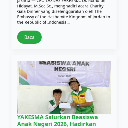
Jakarta — CEO LAZNAS YAKESMA, Dr. Romdlon
Hidayat, M.Soc.Sc., menghadiri acara Charity
Gala Dinner yang diselenggarakan oleh The
Embassy of the Hashemite Kingdom of Jordan to
the Republic of Indonesia…
Baca
YAKESMA Salurkan Beasiswa
Anak Negeri 2026, Hadirkan