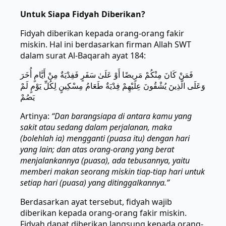
Untuk Siapa Fidyah Diberikan?
Fidyah diberikan kepada orang-orang fakir
miskin. Hal ini berdasarkan firman Allah SWT
dalam surat Al-Baqarah ayat 184:
فَمَنْ كَانَ مِنْكُمْ مَرِيضًا أَوْ عَلَىٰ سَفَرٍ فَفِدْيَةٌ مِنْ أَيَّامٍ أُخَرَ
وَعَلَى الَّذِينَ يُشْقُونَ عِلَيْهِمْ فِدْيَةٌ طَعَامُ مِسْكِينٍ لِكُلِّ يَوْمٍ لَمْ
يَصُمْ
Artinya:
“Dan barangsiapa di antara kamu yang
sakit atau sedang dalam perjalanan, maka
(bolehlah ia) mengganti (puasa itu) dengan hari
yang lain; dan atas orang-orang yang berat
menjalankannya (puasa), ada tebusannya, yaitu
memberi makan seorang miskin tiap-tiap hari untuk
setiap hari (puasa) yang ditinggalkannya.”
Berdasarkan ayat tersebut, fidyah wajib
diberikan kepada orang-orang fakir miskin.
Fidyah dapat diberikan langsung kepada orang-