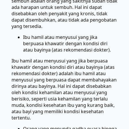
sembuh adalah orang yang sakitnya sudah tidak
ada harapan untuk sembuh. Hal ini dapat
disebabkan oleh penyakit yang kronis, tidak
dapat disembuhkan, atau tidak ada pengobatan
yang tersedia.
Ibu hamil atau menyusui yang jika
berpuasa khawatir dengan kondisi diri
atau bayinya (atas rekomendasi dokter).
Ibu hamil atau menyusui yang jika berpuasa
khawatir dengan kondisi diri atau bayinya (atas
rekomendasi dokter) adalah ibu hamil atau
menyusui yang berpuasa dapat membahayakan
dirinya atau bayinya. Hal ini dapat disebabkan
oleh kondisi kehamilan atau menyusui yang
berisiko, seperti usia kehamilan yang terlalu
muda, kondisi kesehatan ibu yang kurang baik,
atau bayi yang memiliki kondisi kesehatan
tertentu.
Orang yang menunda qadha puasa hingga