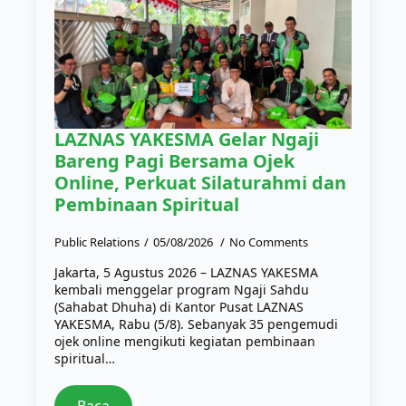
LAZNAS YAKESMA Gelar Ngaji
Bareng Pagi Bersama Ojek
Online, Perkuat Silaturahmi dan
Pembinaan Spiritual
Public Relations
05/08/2026
No Comments
Jakarta, 5 Agustus 2026 – LAZNAS YAKESMA
kembali menggelar program Ngaji Sahdu
(Sahabat Dhuha) di Kantor Pusat LAZNAS
YAKESMA, Rabu (5/8). Sebanyak 35 pengemudi
ojek online mengikuti kegiatan pembinaan
spiritual…
Baca