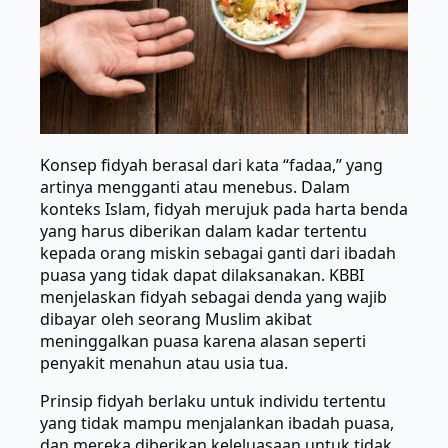
Konsep fidyah berasal dari kata “fadaa,” yang
artinya mengganti atau menebus. Dalam
konteks Islam, fidyah merujuk pada harta benda
yang harus diberikan dalam kadar tertentu
kepada orang miskin sebagai ganti dari ibadah
puasa yang tidak dapat dilaksanakan. KBBI
menjelaskan fidyah sebagai denda yang wajib
dibayar oleh seorang Muslim akibat
meninggalkan puasa karena alasan seperti
penyakit menahun atau usia tua.
Prinsip fidyah berlaku untuk individu tertentu
yang tidak mampu menjalankan ibadah puasa,
dan mereka diberikan keleluasaan untuk tidak