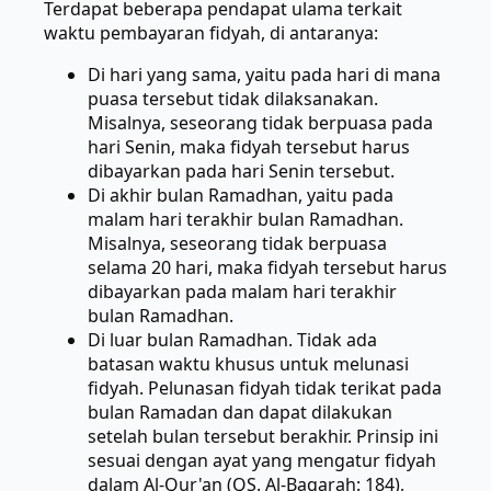
Terdapat beberapa pendapat ulama terkait
waktu pembayaran fidyah, di antaranya:
Di hari yang sama, yaitu pada hari di mana
puasa tersebut tidak dilaksanakan.
Misalnya, seseorang tidak berpuasa pada
hari Senin, maka fidyah tersebut harus
dibayarkan pada hari Senin tersebut.
Di akhir bulan Ramadhan, yaitu pada
malam hari terakhir bulan Ramadhan.
Misalnya, seseorang tidak berpuasa
selama 20 hari, maka fidyah tersebut harus
dibayarkan pada malam hari terakhir
bulan Ramadhan.
Di luar bulan Ramadhan. Tidak ada
batasan waktu khusus untuk melunasi
fidyah. Pelunasan fidyah tidak terikat pada
bulan Ramadan dan dapat dilakukan
setelah bulan tersebut berakhir. Prinsip ini
sesuai dengan ayat yang mengatur fidyah
dalam Al-Qur'an (QS. Al-Baqarah: 184),