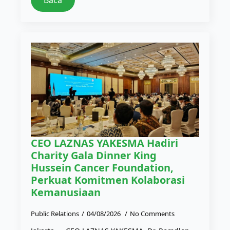
CEO LAZNAS YAKESMA Hadiri
Charity Gala Dinner King
Hussein Cancer Foundation,
Perkuat Komitmen Kolaborasi
Kemanusiaan
Public Relations
04/08/2026
No Comments