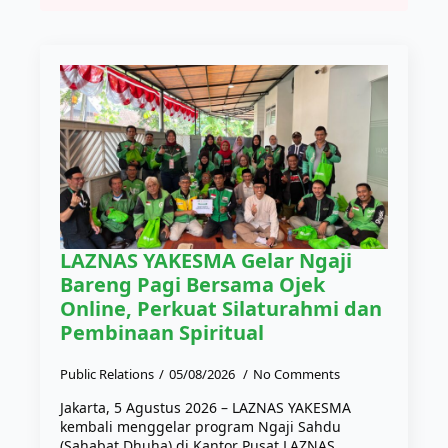
LAZNAS YAKESMA Gelar Ngaji
Bareng Pagi Bersama Ojek
Online, Perkuat Silaturahmi dan
Pembinaan Spiritual
Public Relations
05/08/2026
No Comments
Jakarta, 5 Agustus 2026 – LAZNAS YAKESMA
kembali menggelar program Ngaji Sahdu
(Sahabat Dhuha) di Kantor Pusat LAZNAS