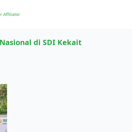
r Affiliator
asional di SDI Kekait