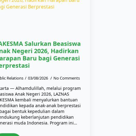
AKESMA Salurkan Beasiswa
nak Negeri 2026, Hadirkan
arapan Baru bagi Generasi
erprestasi
blic Relations
03/08/2026
No Comments
karta — Alhamdulillah, melalui program
asiswa Anak Negeri 2026, LAZNAS
KESMA kembali menyalurkan bantuan
ndidikan kepada anak-anak berprestasi
bagai bentuk kepedulian dalam
ndukung keberlanjutan pendidikan
nerasi muda Indonesia. Program ini…