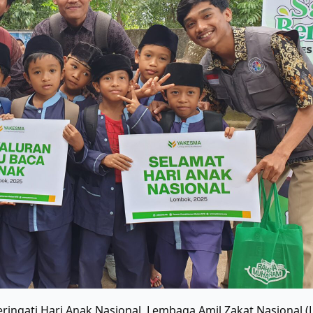
ngati Hari Anak Nasional, Lembaga Amil Zakat Nasional (