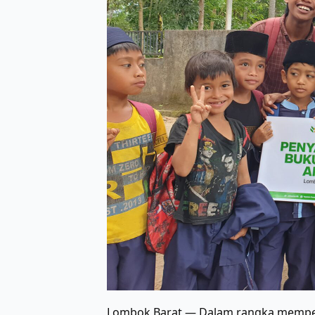
Lombok Barat — Dalam rangka memperi