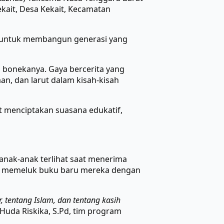
kait, Desa Kekait, Kecamatan
mi untuk membangun generasi yang
a bonekanya. Gaya bercerita yang
, dan larut dalam kisah-kisah
t menciptakan suasana edukatif,
anak-anak terlihat saat menerima
a memeluk buku baru mereka dengan
 tentang Islam, dan tentang kasih
uda Riskika, S.Pd, tim program