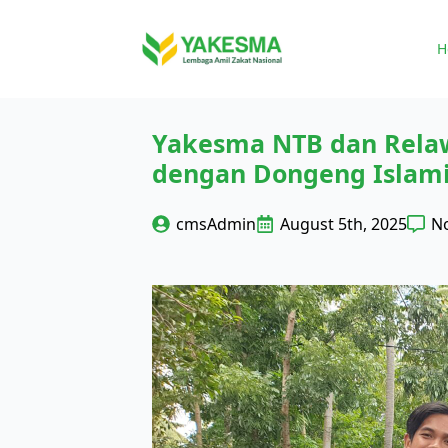
H
Yakesma NTB dan Relaw
dengan Dongeng Islami
cmsAdmin
August 5th, 2025
N