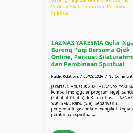
LAZNAS YAKESMA Gelar Nga
Bareng Pagi Bersama Ojek
Online, Perkuat Silaturahm
dan Pembinaan Spiritual
Public Relations
05/08/2026
No Comment
Jakarta, 5 Agustus 2026 – LAZNAS YAKE
kembali menggelar program Ngaji Sahd
(Sahabat Dhuha) di Kantor Pusat LAZNAS
YAKESMA, Rabu (5/8). Sebanyak 35
pengemudi ojek online mengikuti kegiat
pembinaan spiritual…