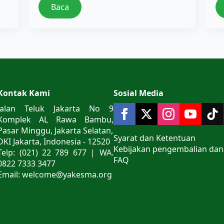
Baca
Kontak Kami
Sosial Media
Jalan Teluk Jakarta No 9
Komplek AL Rawa Bambu,
Pasar Minggu, Jakarta Selatan,
Syarat dan Ketentuan
DKI Jakarta, Indonesia - 12520
Kebijakan pengembalian dan
Telp: (021) 22 789 677 | WA.
FAQ
0822 7333 3477
Email: welcome@yakesma.org