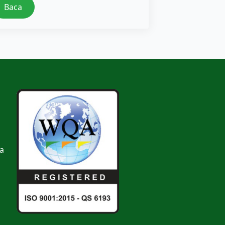
Baca
a