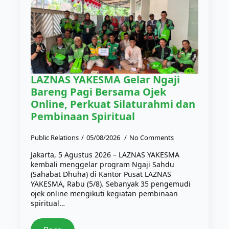
LAZNAS YAKESMA Gelar Ngaji
Bareng Pagi Bersama Ojek
Online, Perkuat Silaturahmi dan
Pembinaan Spiritual
Public Relations
05/08/2026
No Comments
Jakarta, 5 Agustus 2026 – LAZNAS YAKESMA
kembali menggelar program Ngaji Sahdu
(Sahabat Dhuha) di Kantor Pusat LAZNAS
YAKESMA, Rabu (5/8). Sebanyak 35 pengemudi
ojek online mengikuti kegiatan pembinaan
spiritual…