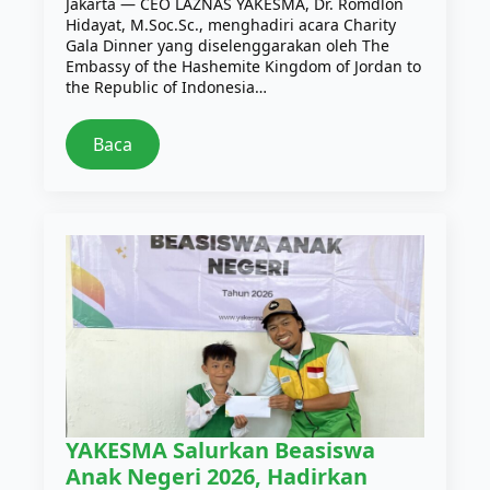
Jakarta — CEO LAZNAS YAKESMA, Dr. Romdlon
Hidayat, M.Soc.Sc., menghadiri acara Charity
Gala Dinner yang diselenggarakan oleh The
Embassy of the Hashemite Kingdom of Jordan to
the Republic of Indonesia…
Baca
YAKESMA Salurkan Beasiswa
Anak Negeri 2026, Hadirkan