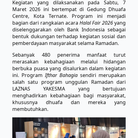
Kegiatan yang dilaksanakan pada Sabtu, 7
Maret 2026 ini bertempat di Gedung Dhuafa
Centre, Kota Ternate. Program ini menjadi
bagian dari rangkaian acara
Halal Fair 2026
yang
diselenggarakan oleh Bank Indonesia sebagai
bentuk dukungan terhadap kegiatan sosial dan
pemberdayaan masyarakat selama Ramadan.
Sebanyak 480 penerima manfaat turut
merasakan kebahagiaan melalui hidangan
berbuka puasa yang disalurkan dalam kegiatan
ini. Program
Ifthar Bahagia
sendiri merupakan
salah satu program unggulan Ramadan dari
LAZNAS YAKESMA yang bertujuan
menghadirkan kebahagiaan bagi masyarakat,
khususnya dhuafa dan mereka yang
membutuhkan.