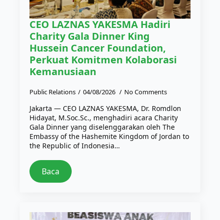
CEO LAZNAS YAKESMA Hadiri
Charity Gala Dinner King
Hussein Cancer Foundation,
Perkuat Komitmen Kolaborasi
Kemanusiaan
Public Relations
04/08/2026
No Comments
Jakarta — CEO LAZNAS YAKESMA, Dr. Romdlon
Hidayat, M.Soc.Sc., menghadiri acara Charity
Gala Dinner yang diselenggarakan oleh The
Embassy of the Hashemite Kingdom of Jordan to
the Republic of Indonesia…
Baca