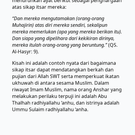
menurunkan ayat berikut sebagai penghargaan
atas sikap itsar mereka:
“Dan mereka mengutamakan (orang-orang
Muhajirin) atas diri mereka sendiri, sekalipun
mereka memerlukan (apa yang mereka berikan itu).
Dan siapa yang dipelihara dari kekikiran dirinya,
mereka itulah orang-orang yang beruntung.”
(QS.
Al-Hasyr: 9).
Kisah ini adalah contoh nyata dari bagaimana
sikap itsar dapat mendatangkan berkah dan
pujian dari Allah SWT serta memperkuat ikatan
ukhuwah di antara sesama Muslim. Dalam
riwayat Imam Muslim, nama orang Anshar yang
melakukan perilaku terpuji ini adalah Abu
Thalhah radhiyallahu ‘anhu, dan istrinya adalah
Ummu Sulaim radhiyallahu ‘anha.