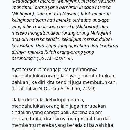
(kedatangan) mereka (Muhajirin), mereka (Anshar)
‘mencintai' orang yang berhijrah kepada mereka
(Muhajirin). Dan mereka (Anshar) tidak menaruh
keinginan dalam hati mereka terhadap apa-apa
yang diberikan kepada mereka (Muhajirin); dan
mereka mengutamakan (orang-orang Muhajirin)
atas diri mereka sendiri, sekalipun mereka dalam
kesusahan. Dan siapa yang dipelihara dari kekikiran
dirinya, mereka itulah orang-orang yang
beruntung.”
(QS. Al-Hasyr: 9).
Ayat tersebut mengajarkan pentingnya
mendahulukan orang lain yang membutuhkan,
bahkan jika diri kita sendiri juga membutuhkan.
(Lihat Tafsir Al-Qur'an Al-‘Azhim, 7:229).
Dalam konteks kehidupan dunia,
mendahulukan orang lain juga merupakan
tindakan yang sangat baik. Karena dalam
urusan dunia, kita harus memperhatikan dan
membantu mereka yang berada di bawah kita