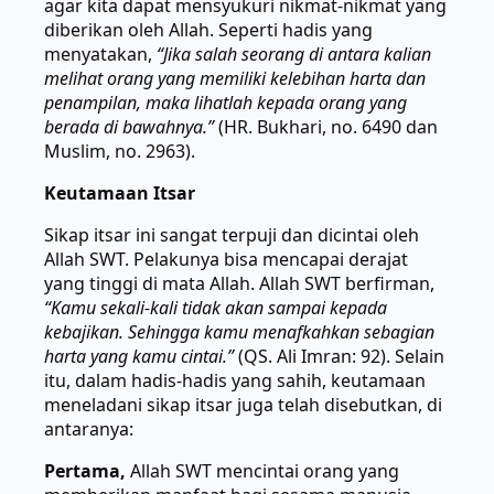
agar kita dapat mensyukuri nikmat-nikmat yang
diberikan oleh Allah. Seperti hadis yang
menyatakan,
“Jika salah seorang di antara kalian
melihat orang yang memiliki kelebihan harta dan
penampilan, maka lihatlah kepada orang yang
berada di bawahnya.”
(HR. Bukhari, no. 6490 dan
Muslim, no. 2963).
Keutamaan Itsar
Sikap itsar ini sangat terpuji dan dicintai oleh
Allah SWT. Pelakunya bisa mencapai derajat
yang tinggi di mata Allah. Allah SWT berfirman,
“Kamu sekali-kali tidak akan sampai kepada
kebajikan. Sehingga kamu menafkahkan sebagian
harta yang kamu cintai.”
(QS. Ali Imran: 92). Selain
itu, dalam hadis-hadis yang sahih, keutamaan
meneladani sikap itsar juga telah disebutkan, di
antaranya:
Pertama,
Allah SWT mencintai orang yang