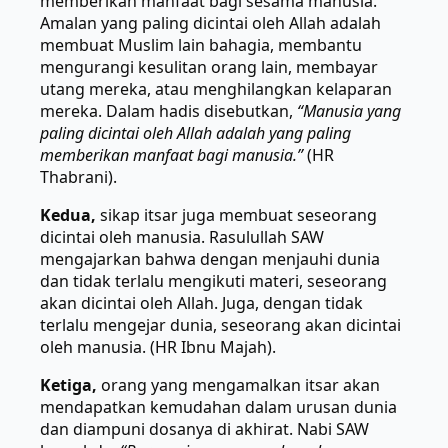
memberikan manfaat bagi sesama manusia.
Amalan yang paling dicintai oleh Allah adalah
membuat Muslim lain bahagia, membantu
mengurangi kesulitan orang lain, membayar
utang mereka, atau menghilangkan kelaparan
mereka. Dalam hadis disebutkan,
“Manusia yang
paling dicintai oleh Allah adalah yang paling
memberikan manfaat bagi manusia.”
(HR
Thabrani).
Kedua,
sikap itsar juga membuat seseorang
dicintai oleh manusia. Rasulullah SAW
mengajarkan bahwa dengan menjauhi dunia
dan tidak terlalu mengikuti materi, seseorang
akan dicintai oleh Allah. Juga, dengan tidak
terlalu mengejar dunia, seseorang akan dicintai
oleh manusia. (HR Ibnu Majah).
Ketiga,
orang yang mengamalkan itsar akan
mendapatkan kemudahan dalam urusan dunia
dan diampuni dosanya di akhirat. Nabi SAW