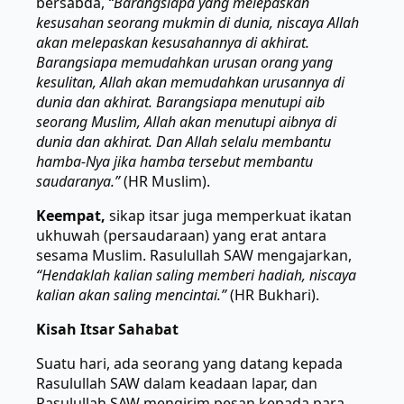
bersabda,
“Barangsiapa yang melepaskan
kesusahan seorang mukmin di dunia, niscaya Allah
akan melepaskan kesusahannya di akhirat.
Barangsiapa memudahkan urusan orang yang
kesulitan, Allah akan memudahkan urusannya di
dunia dan akhirat. Barangsiapa menutupi aib
seorang Muslim, Allah akan menutupi aibnya di
dunia dan akhirat. Dan Allah selalu membantu
hamba-Nya jika hamba tersebut membantu
saudaranya.”
(HR Muslim).
Keempat,
sikap itsar juga memperkuat ikatan
ukhuwah (persaudaraan) yang erat antara
sesama Muslim. Rasulullah SAW mengajarkan,
“Hendaklah kalian saling memberi hadiah, niscaya
kalian akan saling mencintai.”
(HR Bukhari).
Kisah Itsar Sahabat
Suatu hari, ada seorang yang datang kepada
Rasulullah SAW dalam keadaan lapar, dan
Rasulullah SAW mengirim pesan kepada para