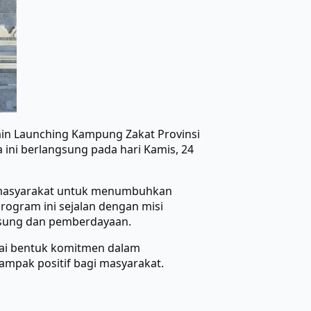
ain Launching Kampung Zakat Provinsi
 ini berlangsung pada hari Kamis, 24
si masyarakat untuk menumbuhkan
rogram ini sejalan dengan misi
sung dan pemberdayaan.
gai bentuk komitmen dalam
mpak positif bagi masyarakat.