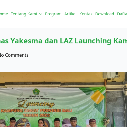
ome
Tentang Kami
Program
Artikel
Kontak
Download
Dafta
s Yakesma dan LAZ Launching Kamp
No Comments