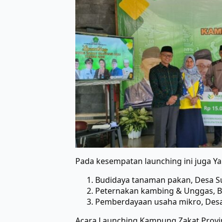
Pada kesempatan launching ini juga Ya
Budidaya tanaman pakan, Desa Su
Peternakan kambing & Unggas, Ba
Pemberdayaan usaha mikro, Desa
Acara Launching Kampung Zakat Provin