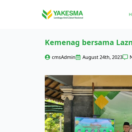
H
Kemenag bersama Lazna
cmsAdmin
August 24th, 2023