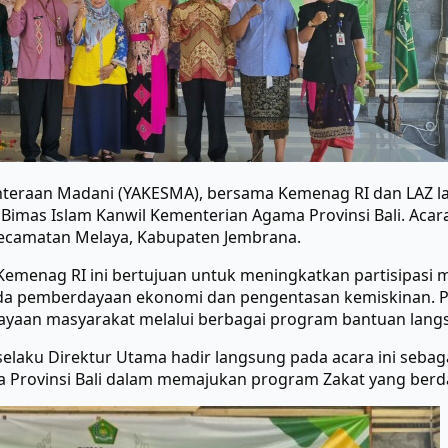
jahteraan Madani (YAKESMA), bersama Kemenag RI dan LAZ l
 Bimas Islam Kanwil Kementerian Agama Provinsi Bali. Acara
Kecamatan Melaya, Kabupaten Jembrana.
 Kemenag RI ini bertujuan untuk meningkatkan partisipa
da pemberdayaan ekonomi dan pengentasan kemiskinan.
P
aan masyarakat melalui berbagai program bantuan lang
elaku Direktur Utama hadir langsung pada acara ini seba
rovinsi Bali dalam memajukan program Zakat yang berda