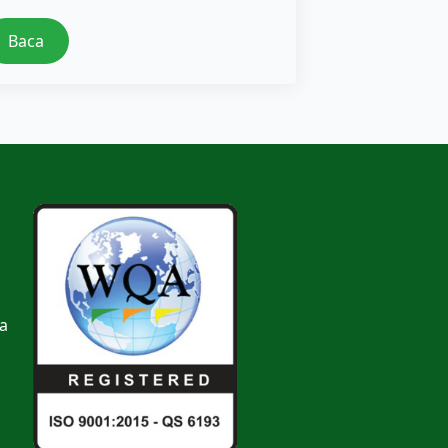
Baca
a