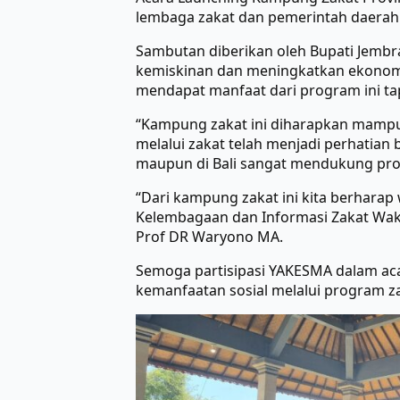
lembaga zakat dan pemerintah daerah
Sambutan diberikan oleh Bupati Jembr
kemiskinan dan meningkatkan ekonomi
mendapat manfaat dari program ini tapi
“Kampung zakat ini diharapkan mampu
melalui zakat telah menjadi perhatian
maupun di Bali sangat mendukung progr
“Dari kampung zakat ini kita berharap
Kelembagaan dan Informasi Zakat Waka
Prof DR Waryono MA.
Semoga partisipasi YAKESMA dalam ac
kemanfaatan sosial melalui program za