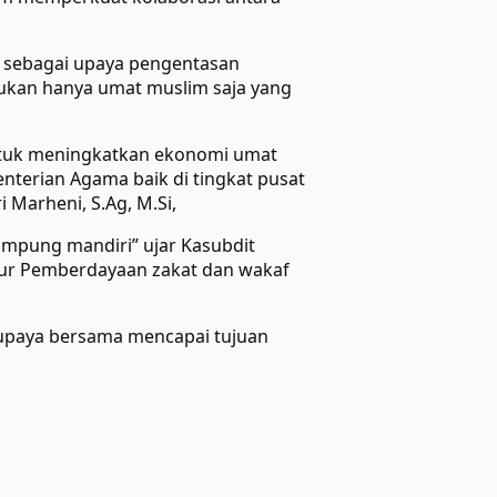
n sebagai upaya pengentasan
ukan hanya umat muslim saja yang
ntuk meningkatkan ekonomi umat
nterian Agama baik di tingkat pusat
 Marheni, S.Ag, M.Si,
kampung mandiri” ujar Kasubdit
ktur Pemberdayaan zakat dan wakaf
 upaya bersama mencapai tujuan