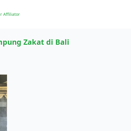
r Affiliator
ung Zakat di Bali