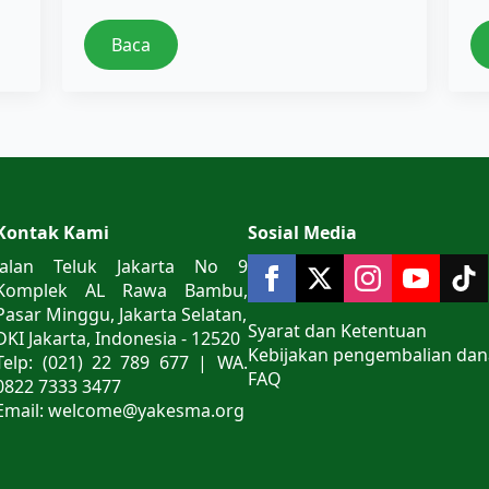
Baca
Kontak Kami
Sosial Media
Jalan Teluk Jakarta No 9
Komplek AL Rawa Bambu,
Pasar Minggu, Jakarta Selatan,
Syarat dan Ketentuan
DKI Jakarta, Indonesia - 12520
Kebijakan pengembalian dan
Telp: (021) 22 789 677 | WA.
FAQ
0822 7333 3477
Email: welcome@yakesma.org