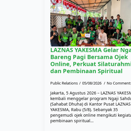
LAZNAS YAKESMA Gelar Nga
Bareng Pagi Bersama Ojek
Online, Perkuat Silaturahm
dan Pembinaan Spiritual
Public Relations
05/08/2026
No Comment
Jakarta, 5 Agustus 2026 – LAZNAS YAKE
kembali menggelar program Ngaji Sahd
(Sahabat Dhuha) di Kantor Pusat LAZNAS
YAKESMA, Rabu (5/8). Sebanyak 35
pengemudi ojek online mengikuti kegiat
pembinaan spiritual…