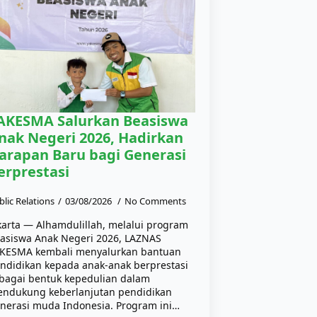
AKESMA Salurkan Beasiswa
nak Negeri 2026, Hadirkan
arapan Baru bagi Generasi
erprestasi
blic Relations
03/08/2026
No Comments
karta — Alhamdulillah, melalui program
asiswa Anak Negeri 2026, LAZNAS
KESMA kembali menyalurkan bantuan
ndidikan kepada anak-anak berprestasi
bagai bentuk kepedulian dalam
ndukung keberlanjutan pendidikan
nerasi muda Indonesia. Program ini…