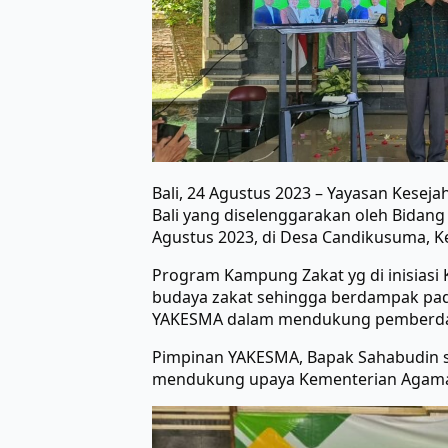
Bali, 24 Agustus 2023 – Yayasan Kese
Bali yang diselenggarakan oleh Bidang
Agustus 2023, di Desa Candikusuma, 
Program Kampung Zakat yg di inisiasi
budaya zakat sehingga berdampak pa
YAKESMA dalam mendukung pemberday
Pimpinan YAKESMA, Bapak Sahabudin s
mendukung upaya Kementerian Agama P