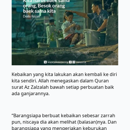
Kebaikan yang kita lakukan akan kembali ke diri
kita sendiri. Allah menegaskan dalam Quran
surat Az Zalzalah bawah setiap perbuatan baik
ada ganjarannya.
“Barangsiapa berbuat kebaikan sebesar zarrah
pun, niscaya dia akan melihat (balasan)nya. Dan
barangsiapa yang mengerjakan keburukan