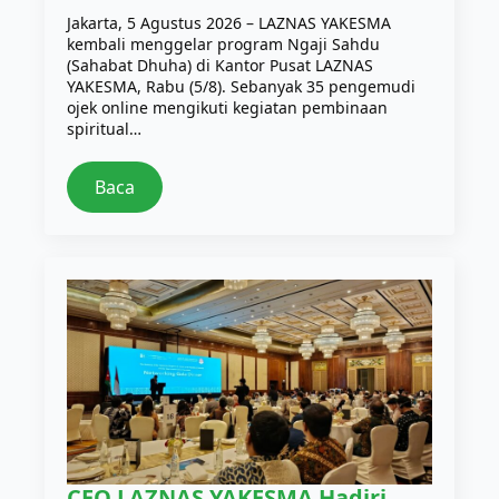
Jakarta, 5 Agustus 2026 – LAZNAS YAKESMA
kembali menggelar program Ngaji Sahdu
(Sahabat Dhuha) di Kantor Pusat LAZNAS
YAKESMA, Rabu (5/8). Sebanyak 35 pengemudi
ojek online mengikuti kegiatan pembinaan
spiritual…
Baca
CEO LAZNAS YAKESMA Hadiri