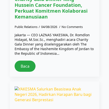
Hussein Cancer Foundation,
Perkuat Komitmen Kolaborasi
Kemanusiaan
Public Relations
04/08/2026
No Comments
Jakarta — CEO LAZNAS YAKESMA, Dr. Romdlon
Hidayat, M.Soc.Sc., menghadiri acara Charity
Gala Dinner yang diselenggarakan oleh The
Embassy of the Hashemite Kingdom of Jordan to
the Republic of Indonesia…
Baca