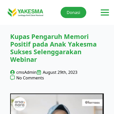
Donasi
Kupas Pengaruh Memori
Positif pada Anak Yakesma
Sukses Selenggarakan
Webinar
cmsAdmin
August 29th, 2023
No Comments