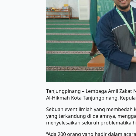
Tanjungpinang – Lembaga Amil Zakat 
Al-Hikmah Kota Tanjungpinang, Kepula
Sebuah event ilmiah yang membedah is
yang terkandung di dalamnya, mengg
menyelesaikan seluruh problematika h
“Ada 200 orang yang hadir dalam acar