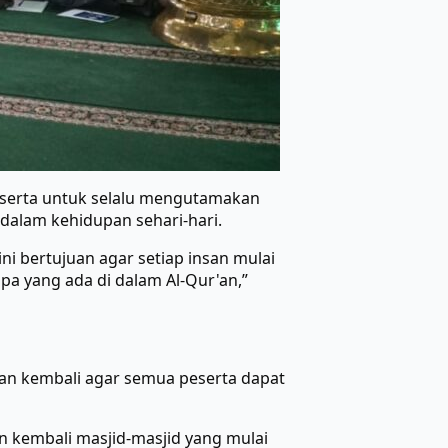
eserta untuk selalu mengutamakan
alam kehidupan sehari-hari.
i bertujuan agar setiap insan mulai
a yang ada di dalam Al-Qur'an,”
tkan kembali agar semua peserta dapat
n kembali masjid-masjid yang mulai