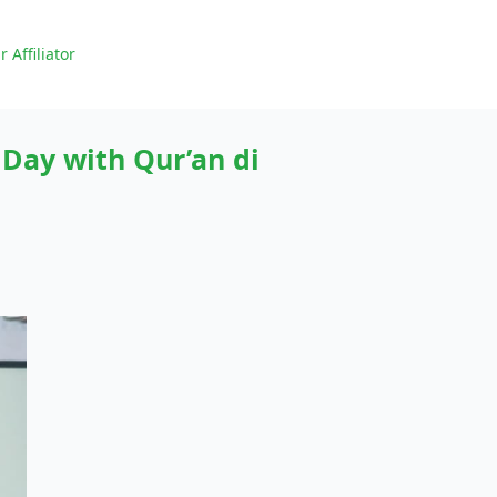
r Affiliator
Day with Qur’an di