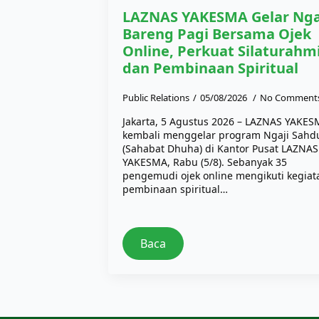
LAZNAS YAKESMA Gelar Nga
Bareng Pagi Bersama Ojek
Online, Perkuat Silaturahm
dan Pembinaan Spiritual
Public Relations
05/08/2026
No Comment
Jakarta, 5 Agustus 2026 – LAZNAS YAKE
kembali menggelar program Ngaji Sahd
(Sahabat Dhuha) di Kantor Pusat LAZNAS
YAKESMA, Rabu (5/8). Sebanyak 35
pengemudi ojek online mengikuti kegiat
pembinaan spiritual…
Baca