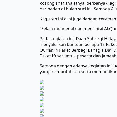
kosong shaf shalatnya, perbanyak lag
beribadah di bulan suci ini. Semoga A
Kegiatan ini diisi juga dengan cerama
“Selain mengenal dan mencintai Al-Qura
Pada kegiatan ini, Daan Sahrizqi Hida
menyalurkan bantuan berupa 18 Paket 
Qur'an; 4 Paket Berbagi Bahagia Da'i D
Paket Ifthar untuk peserta dan Jamaah
Semoga dengan adanya kegiatan ini j
yang membutuhkan serta memberikan s