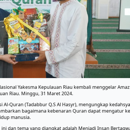
Nasional Yakesma Kepulauan Riau kembali menggelar Amazi
uan Riau. Minggu, 31 Maret 2024.
i Al-Quran (Tadabbur Q.S Al Hasyr), mengungkap kedahsy
ambarkan bagaimana kebenaran Quran dapat mengatur k
idup manusia.
a ini dan tema yang diangkat adalah Menjadi Insan Berta