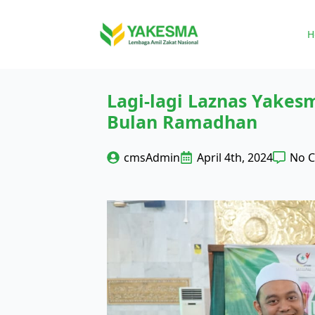
H
Lagi-lagi Laznas Yakes
Bulan Ramadhan
cmsAdmin
April 4th, 2024
No 