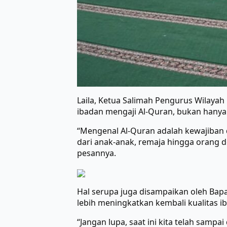
Laila, Ketua Salimah Pengurus Wilaya
ibadan mengaji Al-Quran, bukan hany
“Mengenal Al-Quran adalah kewajiban d
dari anak-anak, remaja hingga orang 
pesannya.
Hal serupa juga disampaikan oleh Bapa
lebih meningkatkan kembali kualitas 
“Jangan lupa, saat ini kita telah sam