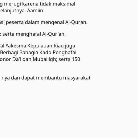
ng merugi karena tidak maksimal
elanjutnya. Aamiin
asi peserta dalam mengenal Al-Quran.
z serta menghafal Al-Qur'an.
nal Yakesma Kepulauan Riau juga
 Berbagi Bahagia Kado Penghafal
onor Da'i dan Muballigh; serta 150
a nya dan dapat membantu masyarakat