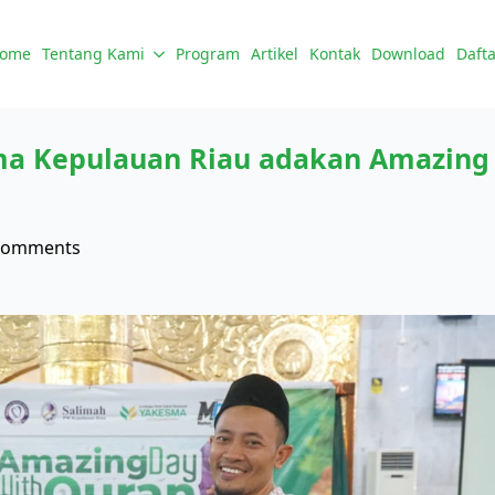
ome
Tentang Kami
Program
Artikel
Kontak
Download
Dafta
ma Kepulauan Riau adakan Amazing 
Comments