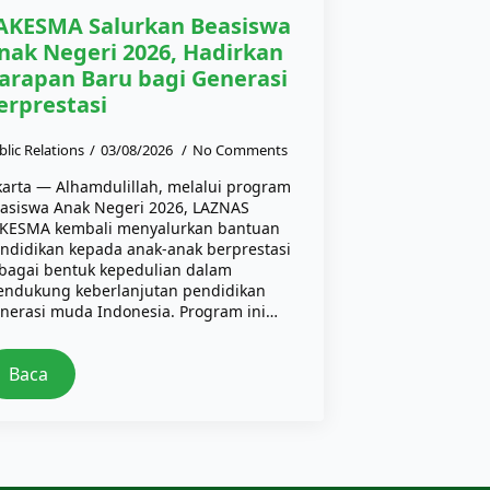
AKESMA Salurkan Beasiswa
nak Negeri 2026, Hadirkan
arapan Baru bagi Generasi
erprestasi
blic Relations
03/08/2026
No Comments
karta — Alhamdulillah, melalui program
asiswa Anak Negeri 2026, LAZNAS
KESMA kembali menyalurkan bantuan
ndidikan kepada anak-anak berprestasi
bagai bentuk kepedulian dalam
ndukung keberlanjutan pendidikan
nerasi muda Indonesia. Program ini…
Baca