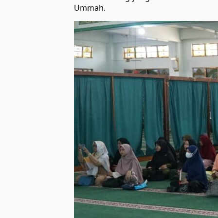
Ummah.