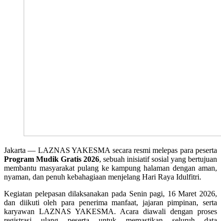
Jakarta — LAZNAS YAKESMA secara resmi melepas para peserta
Program Mudik Gratis 2026
, sebuah inisiatif sosial yang bertujuan
membantu masyarakat pulang ke kampung halaman dengan aman,
nyaman, dan penuh kebahagiaan menjelang Hari Raya Idulfitri.
Kegiatan pelepasan dilaksanakan pada Senin pagi, 16 Maret 2026,
dan diikuti oleh para penerima manfaat, jajaran pimpinan, serta
karyawan LAZNAS YAKESMA. Acara diawali dengan proses
registrasi ulang peserta untuk memastikan seluruh data