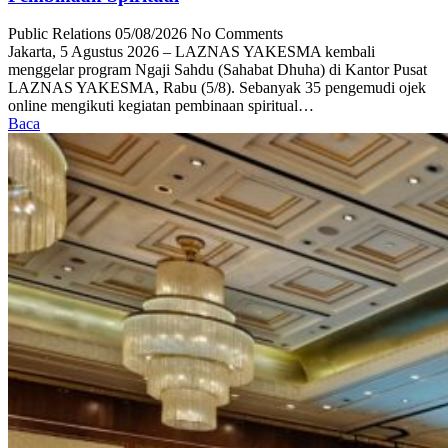
Public Relations
05/08/2026
No Comments
Jakarta, 5 Agustus 2026 – LAZNAS YAKESMA kembali
menggelar program Ngaji Sahdu (Sahabat Dhuha) di Kantor Pusat
LAZNAS YAKESMA, Rabu (5/8). Sebanyak 35 pengemudi ojek
online mengikuti kegiatan pembinaan spiritual…
Baca