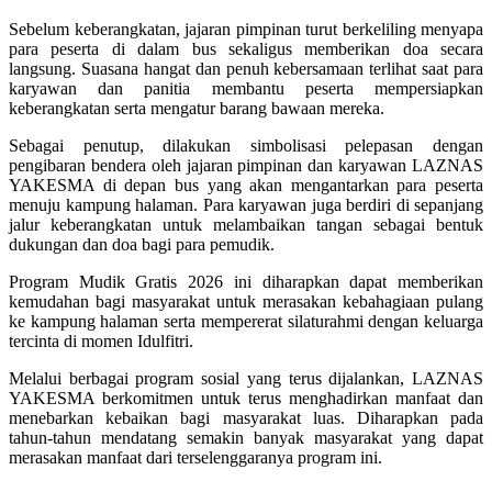
Sebelum keberangkatan, jajaran pimpinan turut berkeliling menyapa
para peserta di dalam bus sekaligus memberikan doa secara
langsung. Suasana hangat dan penuh kebersamaan terlihat saat para
karyawan dan panitia membantu peserta mempersiapkan
keberangkatan serta mengatur barang bawaan mereka.
Sebagai penutup, dilakukan simbolisasi pelepasan dengan
pengibaran bendera oleh jajaran pimpinan dan karyawan LAZNAS
YAKESMA di depan bus yang akan mengantarkan para peserta
menuju kampung halaman. Para karyawan juga berdiri di sepanjang
jalur keberangkatan untuk melambaikan tangan sebagai bentuk
dukungan dan doa bagi para pemudik.
Program Mudik Gratis 2026 ini diharapkan dapat memberikan
kemudahan bagi masyarakat untuk merasakan kebahagiaan pulang
ke kampung halaman serta mempererat silaturahmi dengan keluarga
tercinta di momen Idulfitri.
Melalui berbagai program sosial yang terus dijalankan, LAZNAS
YAKESMA berkomitmen untuk terus menghadirkan manfaat dan
menebarkan kebaikan bagi masyarakat luas. Diharapkan pada
tahun-tahun mendatang semakin banyak masyarakat yang dapat
merasakan manfaat dari terselenggaranya program ini.