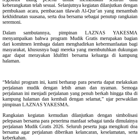
keberangkatan telah sesuai. Selanjutnya kegiatan dilanjutkan dengan
pembukaan acara, pembacaan tilawah Al-Qur’an yang menambah
kekhidmatan suasana, serta doa bersama sebagai penutup rangkaian
seremoni.
Dalam sambutannya, pimpinan LAZNAS YAKESMA
menyampaikan bahwa program Mudik Gratis merupakan bagian
dari komitmen lembaga dalam menghadirkan kebermanfaatan bagi
masyarakat, khususnya bagi mereka yang membutuhkan dukungan
agar dapat merayakan Idulfitri bersama keluarga di kampung
halaman.
“Melalui program ini, kami berharap para peserta dapat melakukan
perjalanan mudik dengan lebih aman dan nyaman. Semoga
perjalanan ini menjadi perjalanan yang penuh berkah hingga tiba di
kampung halaman dan kembali dengan selamat,” ujar perwakilan
pimpinan LAZNAS YAKESMA.
Rangkaian kegiatan kemudian dilanjutkan dengan simbolisasi
pelepasan bersama para penerima manfaat sebagai tanda dimulainya
perjalanan Mudik Gratis 2026. Seluruh peserta juga mengikuti doa
bersama agar perjalanan diberikan kelancaran, keselamatan, serta
keberkahan.