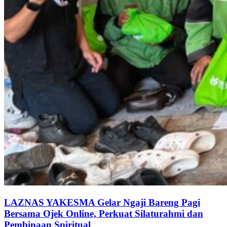
LAZNAS YAKESMA Gelar Ngaji Bareng Pagi
Bersama Ojek Online, Perkuat Silaturahmi dan
Pembinaan Spiritual