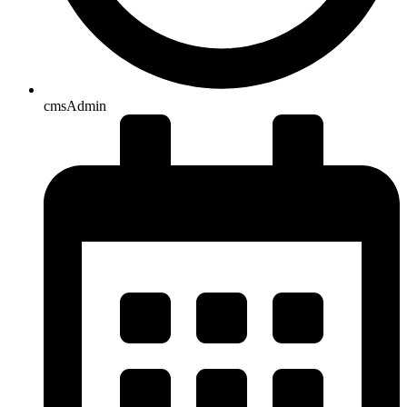
cmsAdmin