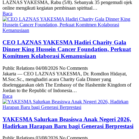
LAZNAS YAKESMA, Rabu (5/8). Sebanyak 35 pengemudi ojek
online mengikuti kegiatan pembinaan spiritual…
Baca
CEO LAZNAS YAKESMA Hadiri Charity Gala
Dinner King Hussein Cancer Foundation, Perkuat
Komitmen Kolaborasi Kemanusiaan
Public Relations
04/08/2026
No Comments
Jakarta — CEO LAZNAS YAKESMA, Dr. Romdlon Hidayat,
M.Soc.Sc., menghadiri acara Charity Gala Dinner yang
diselenggarakan oleh The Embassy of the Hashemite Kingdom of
Jordan to the Republic of Indonesia…
Baca
YAKESMA Salurkan Beasiswa Anak Negeri 2026,
Hadirkan Harapan Baru bagi Generasi Berprestasi
Public Relations
03/08/2026
No Comments