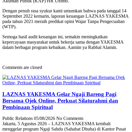
Akuntan Publik (KAP) HR Utomo.
Dengan penuh rasa syukur kami umumkan bahwa pada tanggal 14
September 2022 kemarin, laporan keuangan LAZNAS YAKESMA
pada tahun 2021 meraih predikat opini Wajar Tanpa Pengecualian
(WTP).
Semoga hasil audit keuangan ini, semakin meningkatkan
kepercayaan masyarakat untuk bekerja sama dengan YAKESMA
dalam berbagai program kebaikan. Aamiin ya Rabbal Alamin.
Comments are closed
LAZNAS YAKESMA Gelar Ngaji Bareng Pagi
Bersama Ojek Online, Perkuat Silaturahmi dan
Pembinaan Spiritual
Public Relations
05/08/2026
No Comments
Jakarta, 5 Agustus 2026 – LAZNAS YAKESMA kembali
menggelar program Ngaji Sahdu (Sahabat Dhuha) di Kantor Pusat