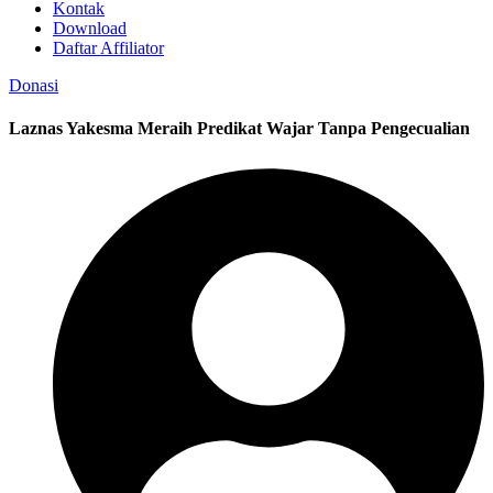
Kontak
Download
Daftar Affiliator
Donasi
Laznas Yakesma Meraih Predikat Wajar Tanpa Pengecualian