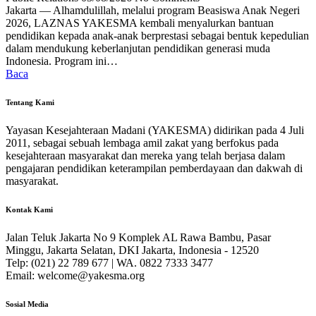
Jakarta — Alhamdulillah, melalui program Beasiswa Anak Negeri
2026, LAZNAS YAKESMA kembali menyalurkan bantuan
pendidikan kepada anak-anak berprestasi sebagai bentuk kepedulian
dalam mendukung keberlanjutan pendidikan generasi muda
Indonesia. Program ini…
Baca
Tentang Kami
Yayasan Kesejahteraan Madani (YAKESMA) didirikan pada 4 Juli
2011, sebagai sebuah lembaga amil zakat yang berfokus pada
kesejahteraan masyarakat dan mereka yang telah berjasa dalam
pengajaran pendidikan keterampilan pemberdayaan dan dakwah di
masyarakat.
Kontak Kami
Jalan Teluk Jakarta No 9 Komplek AL Rawa Bambu, Pasar
Minggu, Jakarta Selatan, DKI Jakarta, Indonesia - 12520
Telp: (021) 22 789 677 | WA. 0822 7333 3477
Email: welcome@yakesma.org
Sosial Media