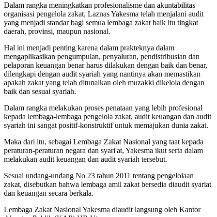
Dalam rangka meningkatkan profesionalisme dan akuntabilitas
organisasi pengelola zakat, Laznas Yakesma telah menjalani audit
yang menjadi standar bagi semua lembaga zakat baik itu tingkat
daerah, provinsi, maupun nasional.
Hal ini menjadi penting karena dalam prakteknya dalam
mengaplikasikan pengumpulan, penyaluran, pendistribusian dan
pelaporan keuangan benar harus dilakukan dengan baik dan benar,
dilengkapi dengan audit syariah yang nantinya akan memastikan
apakah zakat yang telah ditunaikan oleh muzakki dikelola dengan
baik dan sesuai syariah.
Dalam rangka melakukan proses penataan yang lebih profesional
kepada lembaga-lembaga pengelola zakat, audit keuangan dan audit
syariah ini sangat positif-konstruktif untuk memajukan dunia zakat.
Maka dari itu, sebagai Lembaga Zakat Nasional yang taat kepada
peraturan-peraturan negara dan syari'at, Yakesma ikut serta dalam
melakukan audit keuangan dan audit syariah tersebut.
Sesuai undang-undang No 23 tahun 2011 tentang pengelolaan
zakat, disebutkan bahwa lembaga amil zakat bersedia diaudit syariat
dan keuangan secara berkala.
Lembaga Zakat Nasional Yakesma diaudit langsung oleh Kantor