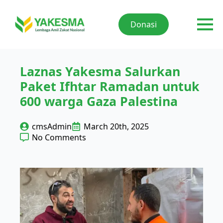
Donasi
Laznas Yakesma Salurkan
Paket Ifhtar Ramadan untuk
600 warga Gaza Palestina
cmsAdmin
March 20th, 2025
No Comments