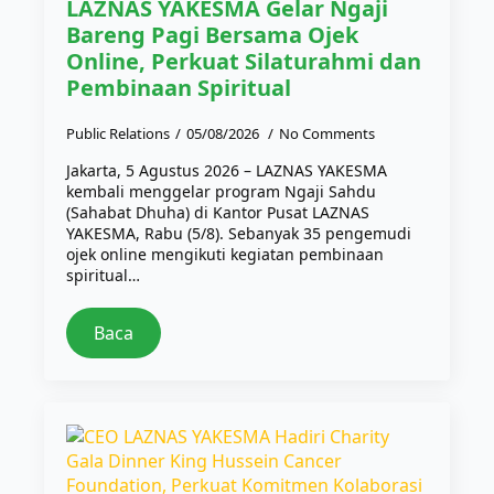
LAZNAS YAKESMA Gelar Ngaji
Bareng Pagi Bersama Ojek
Online, Perkuat Silaturahmi dan
Pembinaan Spiritual
Public Relations
05/08/2026
No Comments
Jakarta, 5 Agustus 2026 – LAZNAS YAKESMA
kembali menggelar program Ngaji Sahdu
(Sahabat Dhuha) di Kantor Pusat LAZNAS
YAKESMA, Rabu (5/8). Sebanyak 35 pengemudi
ojek online mengikuti kegiatan pembinaan
spiritual…
Baca