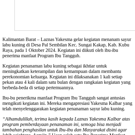
Kalimantan Barat – Laznas Yakesma gelar kegiatan menanam sayur
labu kuning di Desa Pal Sembilan Kec. Sungai Kakap, Kab. Kubu
Raya, pada 1 Oktober 2024. Kegiatan ini diikuti oleh ibu-ibu
penerima manfaat Program Ibu Tangguh.
Kegiatan penanaman labu kuning sebagai ikhtiar untuk
meningkatkan keterampilan dan kemampuan dalam membantu
perekonomian keluarga. Kegiatan ini dilaksanakan 1 kali setiap
pekan atau 4 kali dalam satu bulan dengan rangkaian kegiatan yang
berbeda-beda di setiap pertemuannya.
Ibu-bu penerikma manfaat Program Ibu Tangguh sangat antusias
mengikuti kegiatan ini. Mereka mengapresiasi Yakesma Kalbar yang
telah menyelenggarakan kegiatan penanaman sayur labu kuning.
“Alhamdulillah, terima kasih kepada Laznas Yakesma Kalbar atas
program pemberdayaan penanaman ini, semoga bisa menjadi
tambahan penghasilan untuk Ibu-ibu dan Masyarakat disini agar