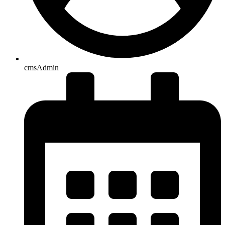
cmsAdmin