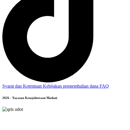
Syarat dan Ketentuan
Kebijakan pengembalian dana
FAQ
2026 - Yayasan Kesejahteraan Madani