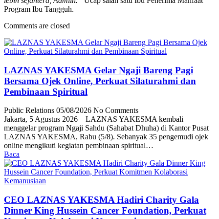
lebih sejahtera, Aamiin.”
Ucap salah satu Ibu Penerima Manfaat
Program Ibu Tangguh.
Comments are closed
LAZNAS YAKESMA Gelar Ngaji Bareng Pagi
Bersama Ojek Online, Perkuat Silaturahmi dan
Pembinaan Spiritual
Public Relations
05/08/2026
No Comments
Jakarta, 5 Agustus 2026 – LAZNAS YAKESMA kembali
menggelar program Ngaji Sahdu (Sahabat Dhuha) di Kantor Pusat
LAZNAS YAKESMA, Rabu (5/8). Sebanyak 35 pengemudi ojek
online mengikuti kegiatan pembinaan spiritual…
Baca
CEO LAZNAS YAKESMA Hadiri Charity Gala
Dinner King Hussein Cancer Foundation, Perkuat