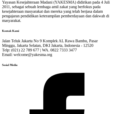
Yayasan Kesejahteraan Madani (YAKESMA) didirikan pada 4 Juli
2011, sebagai sebuah lembaga amil zakat yang berfokus pada
kesejahteraan masyarakat dan mereka yang telah berjasa dalam
pengajaran pendidikan keterampilan pemberdayaan dan dakwah di
masyarakat.
Kontak Kami
Jalan Teluk Jakarta No 9 Komplek AL Rawa Bambu, Pasar
Minggu, Jakarta Selatan, DKI Jakarta, Indonesia - 12520
Telp: (021) 22 789 677 | WA. 0822 7333 3477
Email: welcome@yakesma.org
Sosial Media