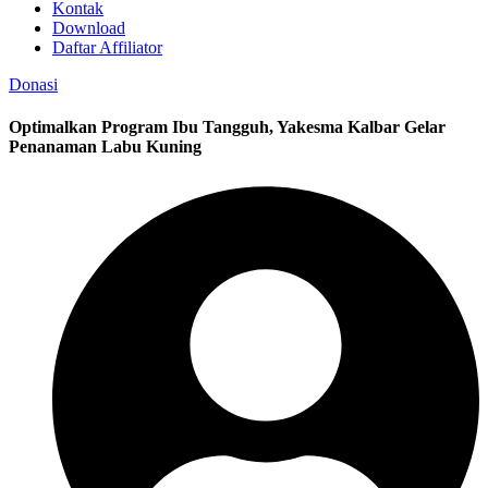
Kontak
Download
Daftar Affiliator
Donasi
Optimalkan Program Ibu Tangguh, Yakesma Kalbar Gelar
Penanaman Labu Kuning