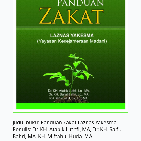
Judul buku: Panduan Zakat Laznas Yakesma
Penulis: Dr. KH. Atabik Luthfi, MA, Dr. KH. Saiful
Bahri, MA, KH. Miftahul Huda, MA