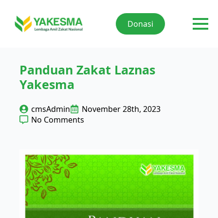
Donasi
Panduan Zakat Laznas
Yakesma
cmsAdmin
November 28th, 2023
No Comments