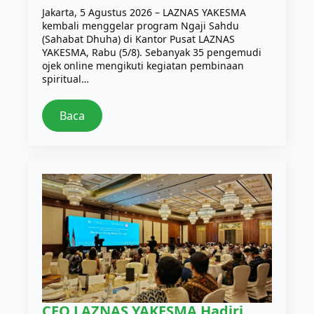
Jakarta, 5 Agustus 2026 – LAZNAS YAKESMA
kembali menggelar program Ngaji Sahdu
(Sahabat Dhuha) di Kantor Pusat LAZNAS
YAKESMA, Rabu (5/8). Sebanyak 35 pengemudi
ojek online mengikuti kegiatan pembinaan
spiritual…
Baca
CEO LAZNAS YAKESMA Hadiri