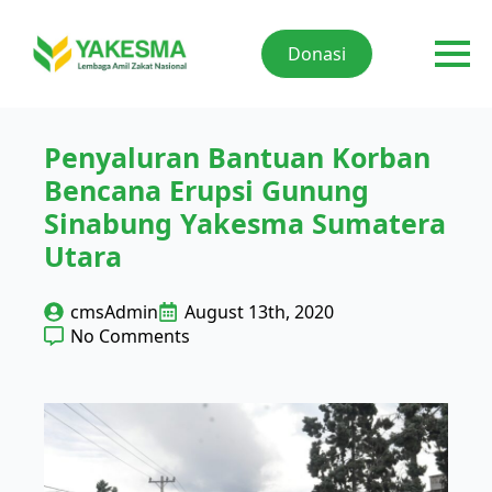
Donasi
Penyaluran Bantuan Korban
Bencana Erupsi Gunung
Sinabung Yakesma Sumatera
Utara
cmsAdmin
August 13th, 2020
No Comments