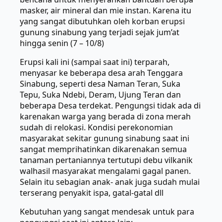
masker, air mineral dan mie instan. Karena itu
yang sangat dibutuhkan oleh korban erupsi
gunung sinabung yang terjadi sejak jum’at
hingga senin (7 – 10/8)
Erupsi kali ini (sampai saat ini) terparah,
menyasar ke beberapa desa arah Tenggara
Sinabung, seperti desa Naman Teran, Suka
Tepu, Suka Ndebi, Deram, Ujung Teran dan
beberapa Desa terdekat. Pengungsi tidak ada di
karenakan warga yang berada di zona merah
sudah di relokasi. Kondisi perekonomian
masyarakat sekitar gunung sinabung saat ini
sangat memprihatinkan dikarenakan semua
tanaman pertaniannya tertutupi debu vilkanik
walhasil masyarakat mengalami gagal panen.
Selain itu sebagian anak- anak juga sudah mulai
terserang penyakit ispa, gatal-gatal dll
Kebutuhan yang sangat mendesak untuk para