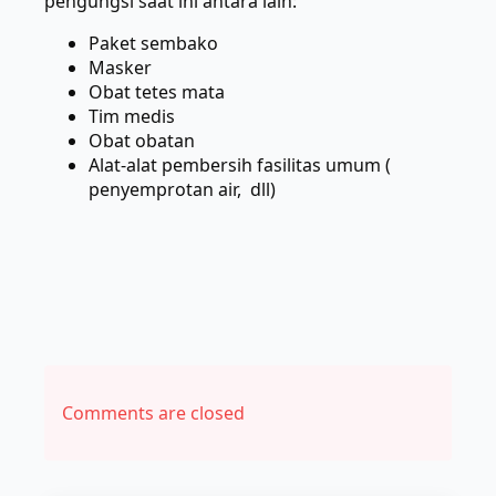
pengungsi saat ini antara lain:
Paket sembako
Masker
Obat tetes mata
Tim medis
Obat obatan
Alat-alat pembersih fasilitas umum (
penyemprotan air, dll)
Comments are closed