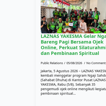
LAZNAS YAKESMA Gelar Nga
Bareng Pagi Bersama Ojek
Online, Perkuat Silaturahm
dan Pembinaan Spiritual
Public Relations
05/08/2026
No Comment
Jakarta, 5 Agustus 2026 – LAZNAS YAKE
kembali menggelar program Ngaji Sahd
(Sahabat Dhuha) di Kantor Pusat LAZNAS
YAKESMA, Rabu (5/8). Sebanyak 35
pengemudi ojek online mengikuti kegiat
pembinaan spiritual…