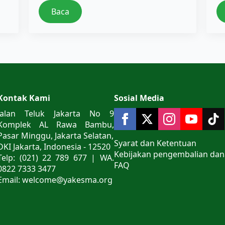
Baca
Kontak Kami
Sosial Media
Jalan Teluk Jakarta No 9
Komplek AL Rawa Bambu,
Pasar Minggu, Jakarta Selatan,
Syarat dan Ketentuan
DKI Jakarta, Indonesia - 12520
Kebijakan pengembalian dan
Telp: (021) 22 789 677 | WA.
FAQ
0822 7333 3477
Email: welcome@yakesma.org