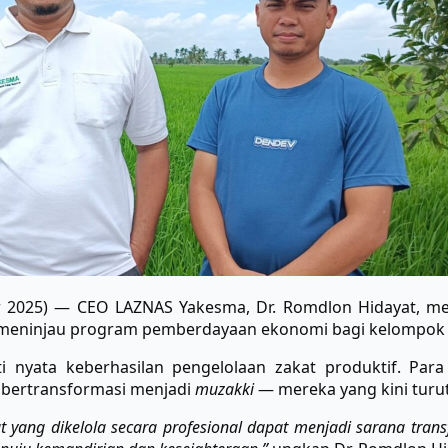
r 2025) — CEO LAZNAS Yakesma, Dr. Romdlon Hidayat, m
k meninjau program pemberdayaan ekonomi bagi kelompok 
ti nyata keberhasilan pengelolaan zakat produktif. Pa
ah bertransformasi menjadi
muzakki
— mereka yang kini turu
t yang dikelola secara profesional dapat menjadi sarana tran