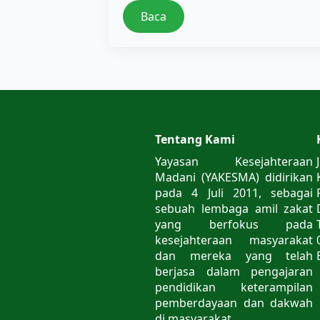
Baca
Tentang Kami
Yayasan Kesejahteraan
Madani (YAKESMA) didirikan
pada 4 Juli 2011, sebagai
sebuah lembaga amil zakat
yang berfokus pada
kesejahteraan masyarakat
dan mereka yang telah
berjasa dalam pengajaran
pendidikan keterampilan
pemberdayaan dan dakwah
di masyarakat.