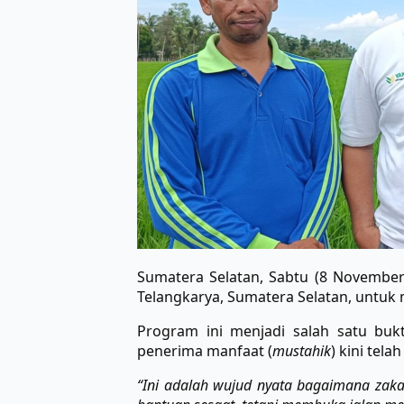
Sumatera Selatan, Sabtu (8 Novembe
Telangkarya, Sumatera Selatan, untu
Program ini menjadi salah satu buk
penerima manfaat (
mustahik
) kini tel
“Ini adalah wujud nyata bagaimana zaka