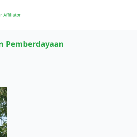
r Affiliator
ram Pemberdayaan