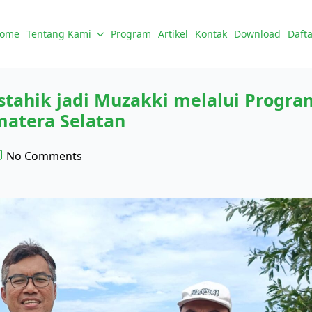
ome
Tentang Kami
Program
Artikel
Kontak
Download
Dafta
stahik jadi Muzakki melalui Prog
matera Selatan
No Comments