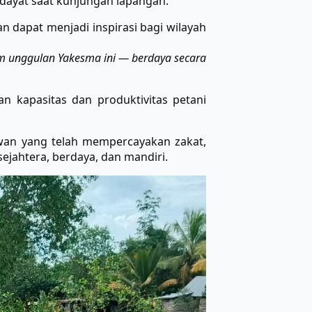
dayat saat kunjungan lapangan.
 dapat menjadi inspirasi bagi wilayah
m unggulan Yakesma ini — berdaya secara
 kapasitas dan produktivitas petani
wan yang telah mempercayakan zakat,
jahtera, berdaya, dan mandiri.