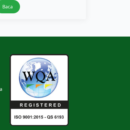
Baca
a