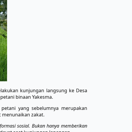
elakukan kunjungan langsung ke Desa
petani binaan Yakesma.
ra petani yang sebelumnya merupakan
t menunaikan zakat.
sformasi sosial. Bukan hanya memberikan