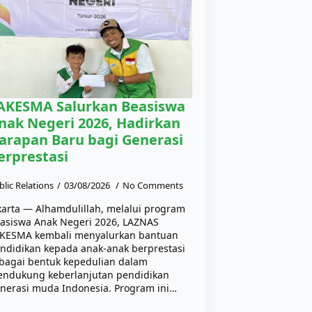
AKESMA Salurkan Beasiswa
nak Negeri 2026, Hadirkan
arapan Baru bagi Generasi
erprestasi
blic Relations
03/08/2026
No Comments
karta — Alhamdulillah, melalui program
asiswa Anak Negeri 2026, LAZNAS
KESMA kembali menyalurkan bantuan
ndidikan kepada anak-anak berprestasi
bagai bentuk kepedulian dalam
ndukung keberlanjutan pendidikan
nerasi muda Indonesia. Program ini…