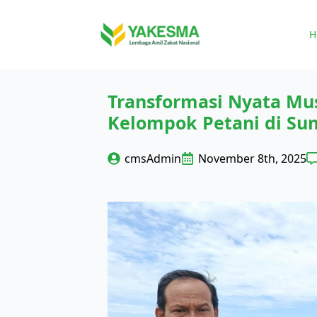
H
Transformasi Nyata Mu
Kelompok Petani di Su
cmsAdmin
November 8th, 2025