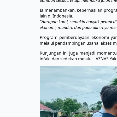
bantuan sesaat, tetapi membuka jalan me
Ia menambahkan, keberhasilan program
lain di Indonesia.
“Harapan kami, semakin banyak petani d
ekonomi, mandiri, dan pada akhirnya menj
Program pemberdayaan ekonomi yang 
melalui pendampingan usaha, akses m
Kunjungan ini juga menjadi momentu
infak, dan sedekah melalui LAZNAS Y