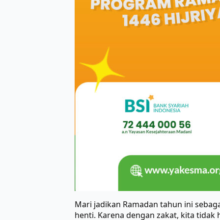
Mari jadikan Ramadan tahun ini seba
henti. Karena dengan zakat, kita tid