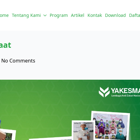
ome
Tentang Kami
Program
Artikel
Kontak
Download
Dafta
aat
No Comments