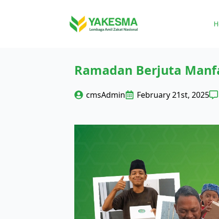
H
Ramadan Berjuta Manf
cmsAdmin
February 21st, 2025