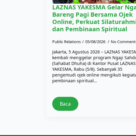
LAZNAS YAKESMA Gelar Nga
Bareng Pagi Bersama Ojek
Online, Perkuat Silaturahm
dan Pembinaan Spiritual
Public Relations
05/08/2026
No Comment
Jakarta, 5 Agustus 2026 – LAZNAS YAKE
kembali menggelar program Ngaji Sahd
(Sahabat Dhuha) di Kantor Pusat LAZNAS
YAKESMA, Rabu (5/8). Sebanyak 35
pengemudi ojek online mengikuti kegiat
pembinaan spiritual…
Baca