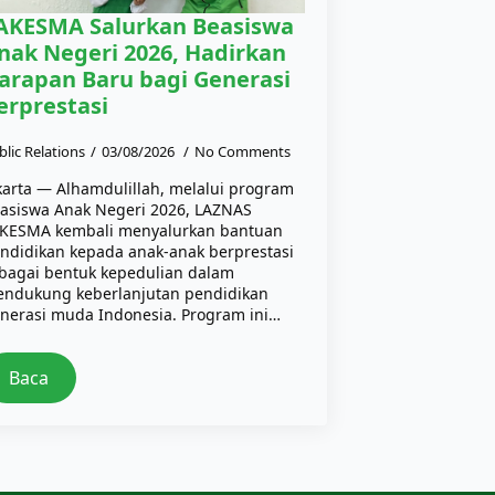
AKESMA Salurkan Beasiswa
nak Negeri 2026, Hadirkan
arapan Baru bagi Generasi
erprestasi
blic Relations
03/08/2026
No Comments
karta — Alhamdulillah, melalui program
asiswa Anak Negeri 2026, LAZNAS
KESMA kembali menyalurkan bantuan
ndidikan kepada anak-anak berprestasi
bagai bentuk kepedulian dalam
ndukung keberlanjutan pendidikan
nerasi muda Indonesia. Program ini…
Baca