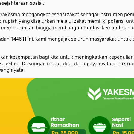
sejahteraan sosial.
, Yakesma mengangkat esensi zakat sebagai instrumen p
 rupiah yang disalurkan melalui zakat memiliki potensi 
g membutuhkan hingga membangun fondasi kemandirian 
adan 1446 H ini, kami mengajak seluruh masyarakat untuk
kan kesempatan bagi kita untuk meningkatkan kepedulian
i Palestina. Dukungan moral, doa, dan upaya nyata untuk
yang nyata.