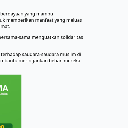
emberdayaan yang mampu
untuk memberikan manfaat yang meluas
umat.
 bersama-sama menguatkan solidaritas
 terhadap saudara-saudara muslim di
 membantu meringankan beban mereka