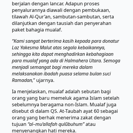
berjalan dengan lancar. Adapun proses
penyalurannya diawali dengan pembukaan,
tilawah Al-Qur’an, sambutan-sambutan, serta
dilanjutkan dengan tausiah dan penyerahan
paket bahagia mualaf.
“Kami sangat berterima kasih kepada para donatur
Laz Yakesma Malut atas segala kebaikannya,
sehingga kita dapat menghadirkan kebahagiaan
para mualaf yang ada di Halmahera Utara. Semoga
menjadi semangat bagi mereka dalam
melaksanakan ibadah puasa selama bulan suci
Ramadan,
” ujarnya.
Ia menjelaskan, mualaf adalah sebutan bagi
orang yang baru memeluk agama Islam setelah
sebelumnya beragama non-Islam. Mualaf juga
disebut di dalam QS. At-Taubah ayat 60 sebagai
orang yang berhak menerima zakat dengan
tujuan
“al–mu’allafah qulũbuhum”
atau
menyenangkan hati mereka.