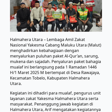
Halmahera Utara – Lembaga Amil Zakat
Nasional Yakesma Cabang Maluku Utara (Malut)
menghadirkan kebahagiaan dengan
menyalurkan puluhan paket Al-Qur’an, sarung,
mukena dan sajadah. Penyaluran paket bahagia
mualaf ini berlangsung pada 1 Ramadan 1446
H/1 Maret 2025 M bertempat di Desa Rawajaya,
Kecamatan Tobelo, Kabupaten Halmahera
Utara.
Kegiatan ini dihadiri para mualaf, pengurus unit
layanan zakat Yakesma Halmahera Utara serta
masyarakat. Penanggung jawab kegiatan di
Halmahera Utara, Arif mengatakan kegiatannya