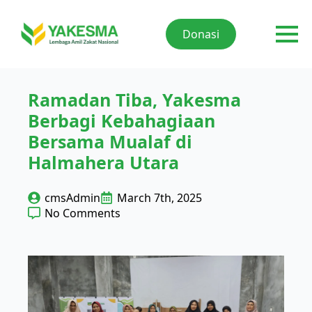
Donasi
Ramadan Tiba, Yakesma
Berbagi Kebahagiaan
Bersama Mualaf di
Halmahera Utara
cmsAdmin
March 7th, 2025
No Comments