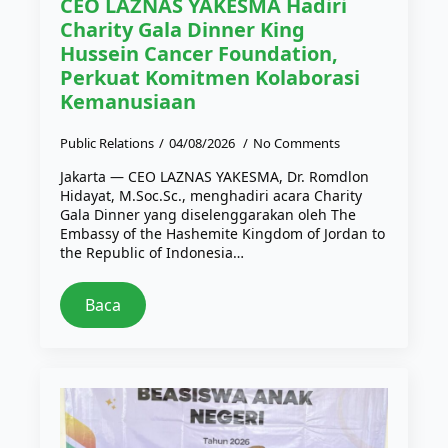
CEO LAZNAS YAKESMA Hadiri
Charity Gala Dinner King
Hussein Cancer Foundation,
Perkuat Komitmen Kolaborasi
Kemanusiaan
Public Relations
04/08/2026
No Comments
Jakarta — CEO LAZNAS YAKESMA, Dr. Romdlon
Hidayat, M.Soc.Sc., menghadiri acara Charity
Gala Dinner yang diselenggarakan oleh The
Embassy of the Hashemite Kingdom of Jordan to
the Republic of Indonesia…
Baca