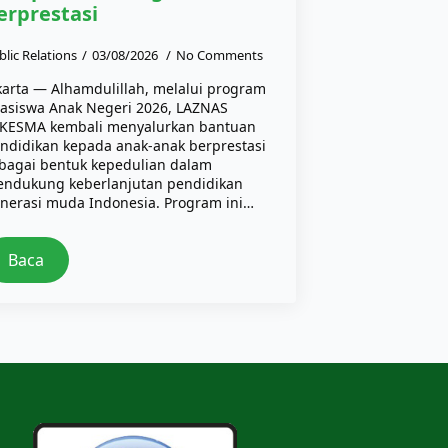
erprestasi
blic Relations
03/08/2026
No Comments
karta — Alhamdulillah, melalui program
asiswa Anak Negeri 2026, LAZNAS
KESMA kembali menyalurkan bantuan
ndidikan kepada anak-anak berprestasi
bagai bentuk kepedulian dalam
ndukung keberlanjutan pendidikan
nerasi muda Indonesia. Program ini…
Baca