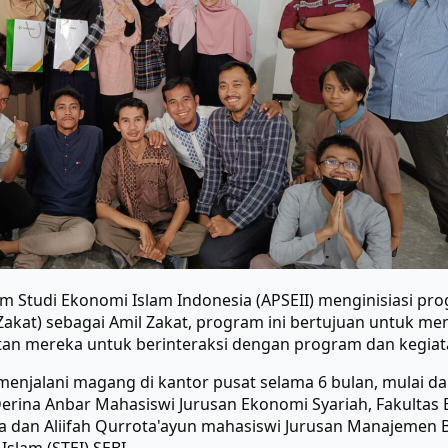
am Studi Ekonomi Islam Indonesia (APSEII) menginisiasi 
Zakat) sebagai Amil Zakat, program ini bertujuan untuk m
 mereka untuk berinteraksi dengan program dan kegiata
njalani magang di kantor pusat selama 6 bulan, mulai d
 Derina Anbar Mahasiswi Jurusan Ekonomi Syariah, Fakultas 
 dan Aliifah Qurrota'ayun mahasiswi Jurusan Manajemen Bi