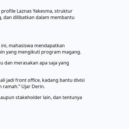
 profile Laznas Yakesma, struktur
ng, dan dilibatkan dalam membantu
 ini, mahasiswa mendapatkan
ain yang mengikuti program magang.
tau dan merasakan apa saja yang
i jadi front office, kadang bantu divisi
 ramah.” Ujar Derin.
upun stakeholder lain, dan tentunya