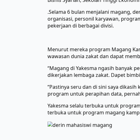
Bisnis Syariah, Sekolah Tinggi Ekonomi 
.
Selama 6 bulan menjalani magang, deri
organisasi, personil karyawan, progr
pekerjaan di berbagai divisi.
Menurut mereka program Magang Kamp
wawasan dunia zakat dan dapat memba
“Magang di Yakesma ngasih banyak peng
dikerjakan lembaga zakat. Dapet bimbi
“Pastinya seru dan di sini saya dikasih
program untuk perapihan data, pernah 
Yakesma selalu terbuka untuk program
terbuka untuk program magang kampus