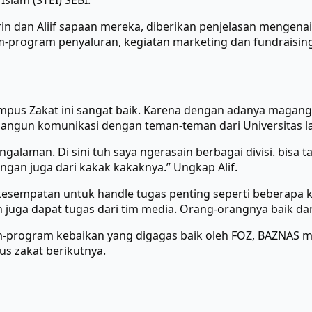
Islam (STEI) SEBI.
n dan Aliif sapaan mereka, diberikan penjelasan mengenai
am-program penyaluran, kegiatan marketing dan fundraisi
us Zakat ini sangat baik.
Karena dengan adanya magang
ngun komunikasi dengan teman-teman dari Universitas l
alaman. Di sini tuh saya ngerasain berbagai divisi. bisa 
ngan juga dari kakak kakaknya.” Ungkap Alif.
 kesempatan untuk handle tugas penting seperti beberapa kal
juga dapat tugas dari tim media. Orang-orangnya baik dan
-program kebaikan yang digagas baik oleh FOZ, BAZNAS ma
 zakat berikutnya.