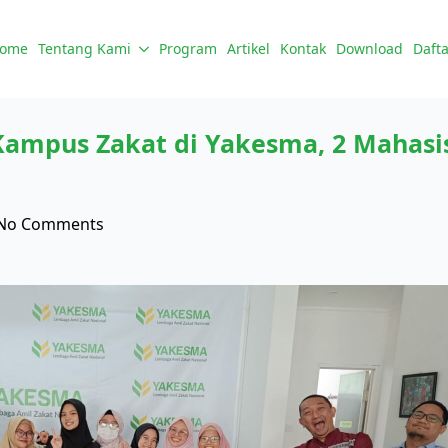
ome
Tentang Kami
Program
Artikel
Kontak
Download
Dafta
mpus Zakat di Yakesma, 2 Mahasis
No Comments