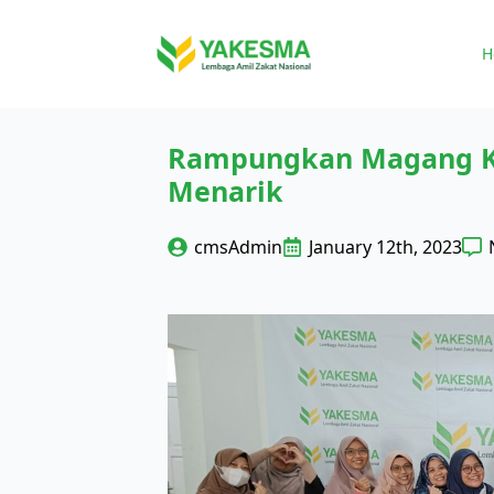
H
Rampungkan Magang Ka
Menarik
cmsAdmin
January 12th, 2023