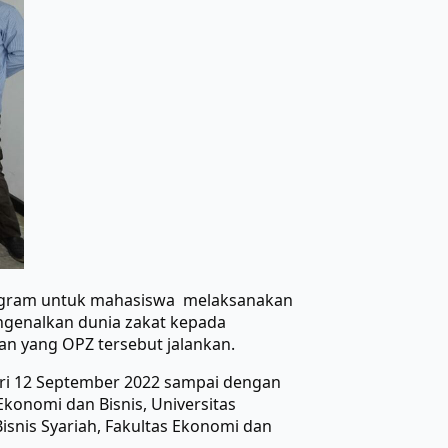
program untuk mahasiswa melaksanakan
engenalkan dunia zakat kepada
n yang OPZ tersebut jalankan.
ari 12 September 2022 sampai dengan
Ekonomi dan Bisnis, Universitas
snis Syariah, Fakultas Ekonomi dan