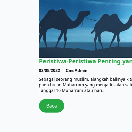
Peristiwa-Peristiwa Penting ya
02/08/2022
CmsAdmin
Sebagai seorang muslim, alangkah baiknya kit
pada bulan Muharram yang menjadi salah satu
Tanggal 10 Muharram atau hari…
Baca