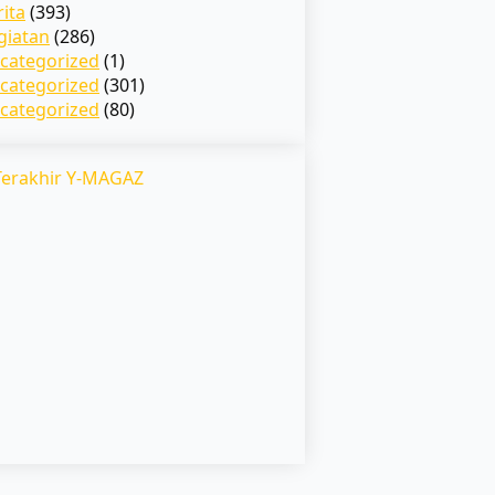
rita
(393)
giatan
(286)
categorized
(1)
categorized
(301)
categorized
(80)