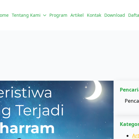
ome
Tentang Kami
Program
Artikel
Kontak
Download
Dafta
Pencari
Kategor
Art