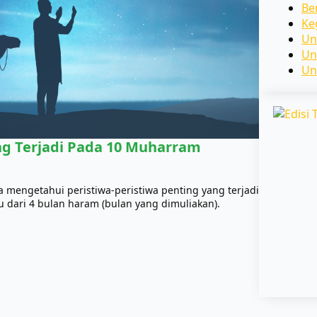
Be
Ke
Un
Un
Un
ng Terjadi Pada 10 Muharram
a mengetahui peristiwa-peristiwa penting yang terjadi
 dari 4 bulan haram (bulan yang dimuliakan).