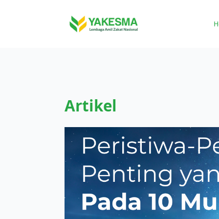
H
Artikel