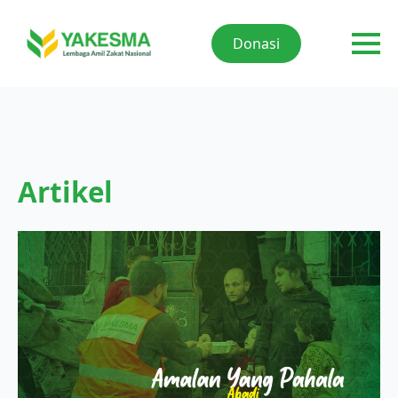
Donasi
Artikel