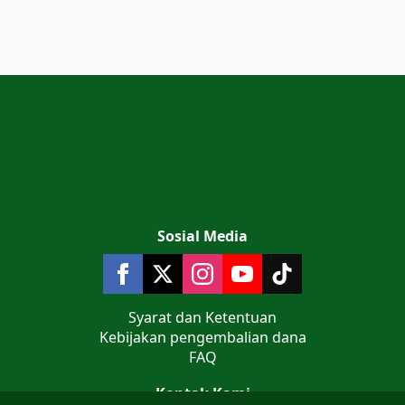
Sosial Media
Syarat dan Ketentuan
Kebijakan pengembalian dana
FAQ
Kontak Kami