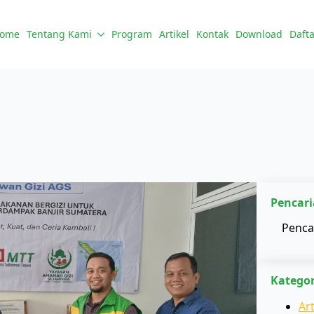
ome
Tentang Kami
Program
Artikel
Kontak
Download
Dafta
Pencari
Kategor
Art