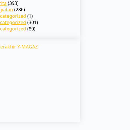
rita
(393)
giatan
(286)
categorized
(1)
categorized
(301)
categorized
(80)