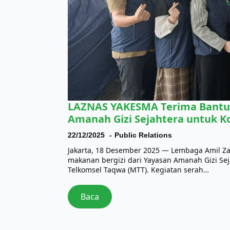
LAZNAS YAKESMA Terima Bantua
Amanah Gizi Sejahtera untuk 
22/12/2025
Public Relations
Jakarta, 18 Desember 2025 — Lembaga Amil Z
makanan bergizi dari Yayasan Amanah Gizi Sej
Telkomsel Taqwa (MTT). Kegiatan serah…
Baca