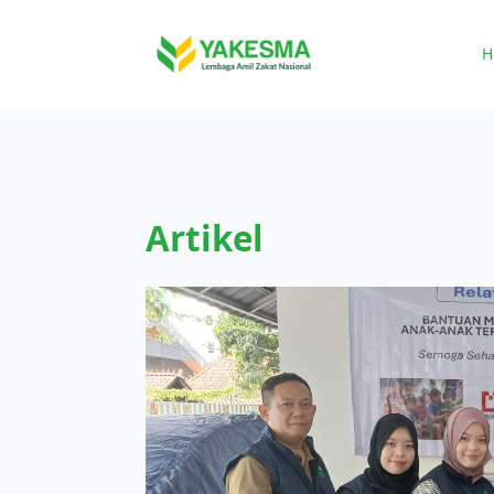
H
Artikel