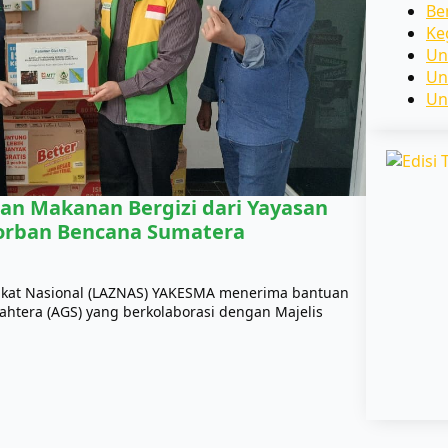
Be
Ke
Un
Un
Un
n Makanan Bergizi dari Yayasan
Korban Bencana Sumatera
akat Nasional (LAZNAS) YAKESMA menerima bantuan
ahtera (AGS) yang berkolaborasi dengan Majelis