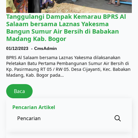
Tanggulangi Dampak Kemarau BPRS Al
Salaam bersama Laznas Yakesma
Bangun Sumur Air Bersih di Babakan
Madang Kab. Bogor
01/12/2023
CmsAdmin
BPRS Al Salaam bersama Laznas Yakesma dilaksanakan
Peletakan Batu Pertama Pembangunan Sumur Air Bersih di
Kp. Pasirmaung RT 05 / RW 05. Desa Cijayanti, Kec. Babakan
Madang, Kab. Bogor pada…
Baca
Pencarian Artikel
Sear
for: