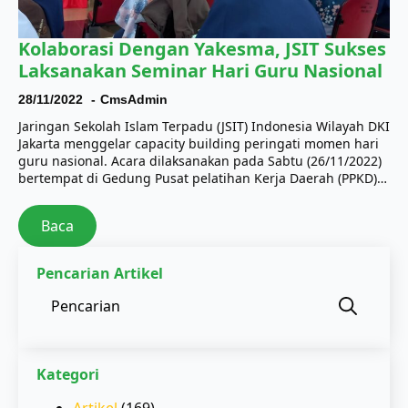
Kolaborasi Dengan Yakesma, JSIT Sukses
Laksanakan Seminar Hari Guru Nasional
28/11/2022
CmsAdmin
Jaringan Sekolah Islam Terpadu (JSIT) Indonesia Wilayah DKI
Jakarta menggelar capacity building peringati momen hari
guru nasional. Acara dilaksanakan pada Sabtu (26/11/2022)
bertempat di Gedung Pusat pelatihan Kerja Daerah (PPKD)…
Baca
Pencarian Artikel
Sear
for:
Kategori
Artikel
(169)