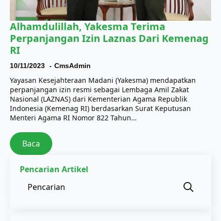
Alhamdulillah, Yakesma Terima
Perpanjangan Izin Laznas Dari Kemenag
RI
10/11/2023
CmsAdmin
Yayasan Kesejahteraan Madani (Yakesma) mendapatkan
perpanjangan izin resmi sebagai Lembaga Amil Zakat
Nasional (LAZNAS) dari Kementerian Agama Republik
Indonesia (Kemenag RI) berdasarkan Surat Keputusan
Menteri Agama RI Nomor 822 Tahun…
Baca
Pencarian Artikel
Sear
for: