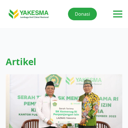
Donasi
Artikel